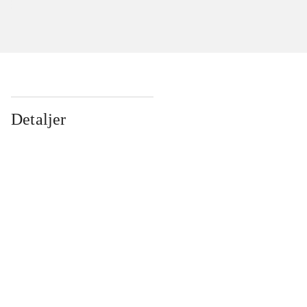
Detaljer
...
...
...
...
...
...
...
...
...
...
...
...