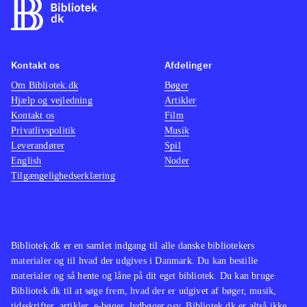
Kontakt os
Afdelinger
Om Bibliotek.dk
Bøger
Hjælp og vejledning
Artikler
Kontakt os
Film
Privatlivspolitik
Musik
Leverandører
Spil
English
Noder
Tilgængelighedserklæring
Bibliotek.dk er en samlet indgang til alle danske bibliotekers
materialer og til hvad der udgives i Danmark. Du kan bestille
materialer og så hente og låne på dit eget bibliotek. Du kan bruge
Bibliotek.dk til at søge frem, hvad der er udgivet af bøger, musik,
tidsskrifter, artikler, e-bøger, lydbøger osv. Bibliotek.dk er altså ikke