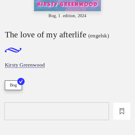
Bog, 1. edition, 2024
The love of my afterlife
(engelsk)
Kirsty Greenwood
Bog
loading