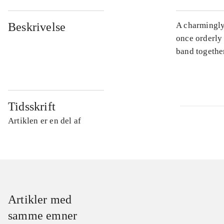
Beskrivelse
A charmingly 
once orderly
band together
Tidsskrift
Artiklen er en del af
Artikler med
samme emner