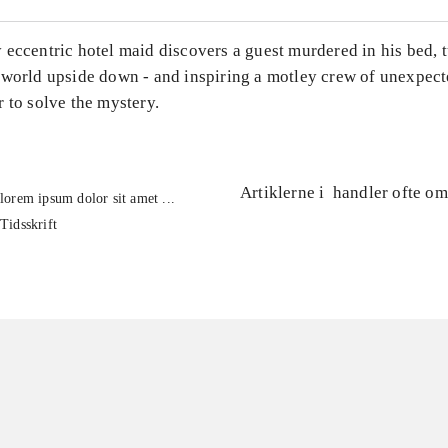
eccentric hotel maid discovers a guest murdered in his bed, 
 world upside down - and inspiring a motley crew of unexpecte
 to solve the mystery.
Artiklerne i
handler ofte om
lorem ipsum dolor sit amet ...
Tidsskrift