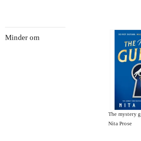
Minder om
The mystery g
Nita Prose