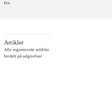
Fra
...
Artikler
Alle registrerede artikler
...
fordelt på udgivelser
...
...
...