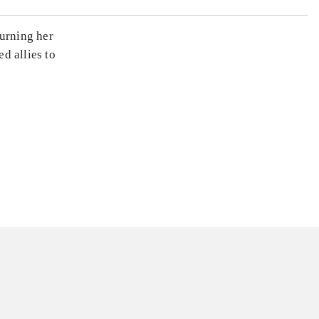
turning her
d allies to