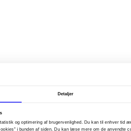
Detaljer
s
atistik og optimering af brugervenlighed. Du kan til enhver tid æn
ookies” i bunden af siden. Du kan læse mere om de anvendte co