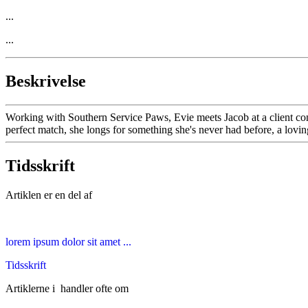
...
...
Beskrivelse
Working with Southern Service Paws, Evie meets Jacob at a client cons
perfect match, she longs for something she's never had before, a lovin
Tidsskrift
Artiklen er en del af
lorem ipsum dolor sit amet ...
Tidsskrift
Artiklerne i
handler ofte om