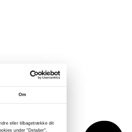
Om
dre eller tilbagetrække dit
okies under ”Detaljer”.