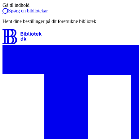
Gå til indhold
Spørg en bibliotekar
Hent dine bestillinger på dit foretrukne bibliotek