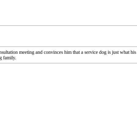
ultation meeting and convinces him that a service dog is just what his t
g family.