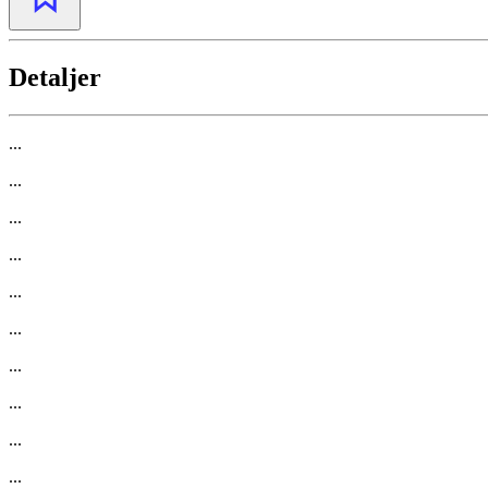
Detaljer
...
...
...
...
...
...
...
...
...
...