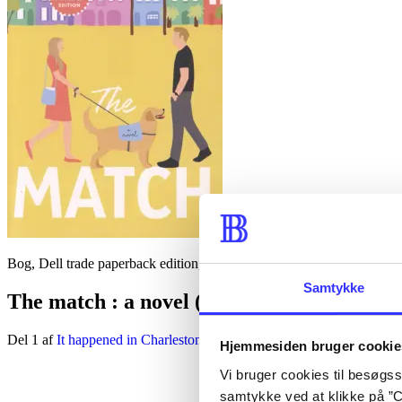
Bog, Dell trade paperback edition, 2024
Samtykke
The match : a novel
(engelsk)
Del 1 af
It happened in Charleston
Hjemmesiden bruger cookie
Vi bruger cookies til besøgsst
samtykke ved at klikke på ”C