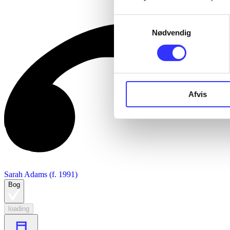
Samtykkevalg
Nødvendig
Afvis
Sarah Adams (f. 1991)
Bog
loading