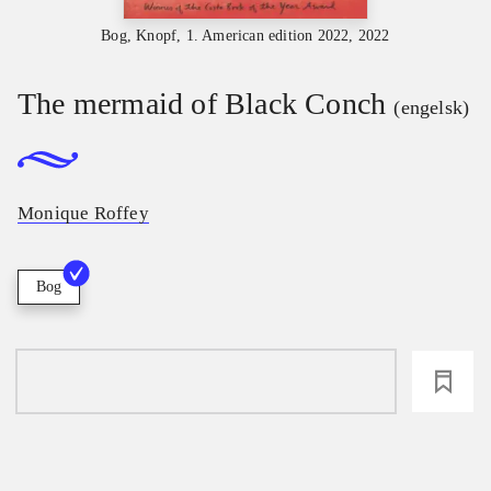
Bog, Knopf, 1. American edition 2022, 2022
The mermaid of Black Conch
(engelsk)
Monique Roffey
Bog
loading