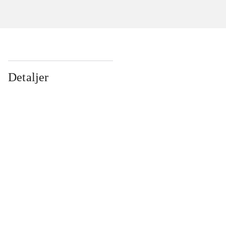
Detaljer
...
...
...
...
...
...
...
...
...
...
...
...