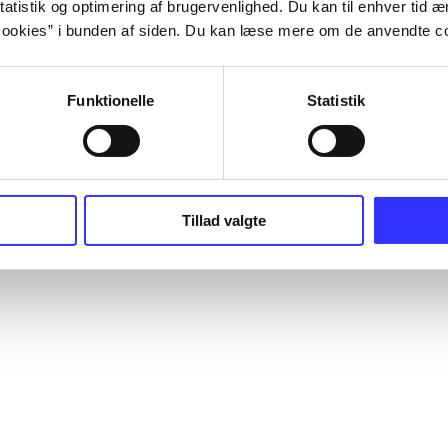
atistik og optimering af brugervenlighed. Du kan til enhver tid æn
ookies” i bunden af siden. Du kan læse mere om de anvendte co
Funktionelle
Statistik
Tillad valgte