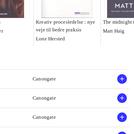
s
Kreativ procesledelse : nye
The midnight 
veje til bedre praksis
er
Matt Haig
Lone Hersted
Canongate
Canongate
Canongate