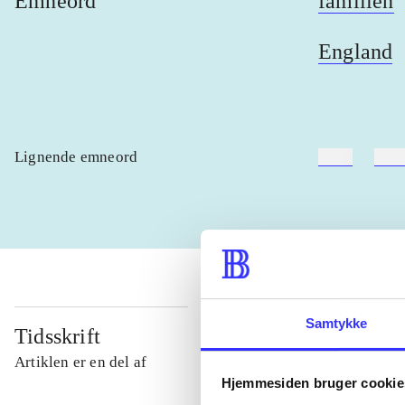
Emneord
familien
England
Lignende emneord
heste
børn
Samtykke
Tidsskrift
Artiklen er en del af
Hjemmesiden bruger cookie