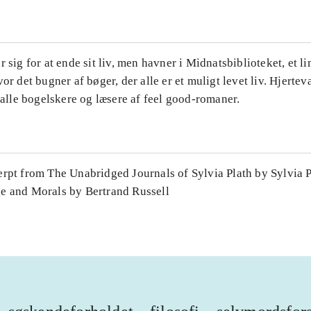
r sig for at ende sit liv, men havner i Midnatsbiblioteket, et 
vor det bugner af bøger, der alle er et muligt levet liv. Hjerte
l alle bogelskere og læsere af feel good-romaner.
rpt from The Unabridged Journals of Sylvia Plath by Sylvia P
e and Morals by Bertrand Russell