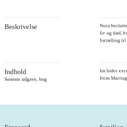
Beskrivelse
Nora beslutte
liv og død, h
fortælling ti
Indhold
Includes exce
from Marriag
Seneste udgave, bog