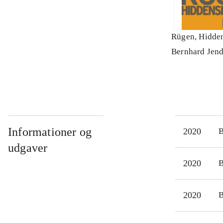
Rügen, Hidde
Bernhard Jend
Informationer og
2020
udgaver
2020
2020