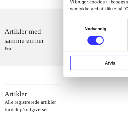
Vi bruger cookies til besøgsst
samtykke ved at klikke på ”C
Samtykkevalg
Nødvendig
Artikler med
samme emner
Fra
Afvis
...
Artikler
Alle registrerede artikler
...
fordelt på udgivelser
...