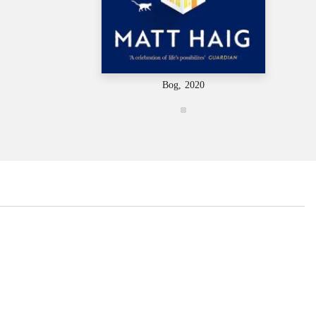
Bog, 2020
...
...