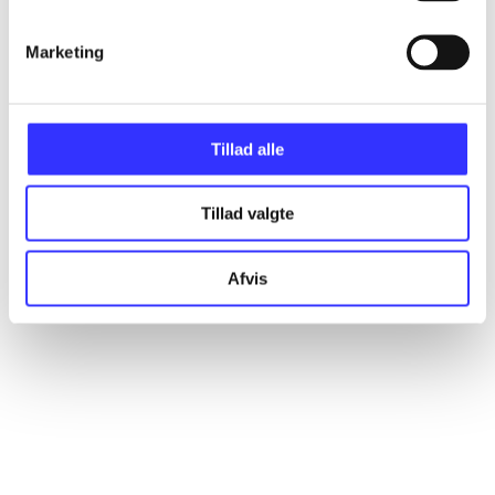
Artikler
Marketing
Alle registrerede artikler fordelt på udgivelser
...
Tillad alle
...
Tillad valgte
...
Afvis
...
...