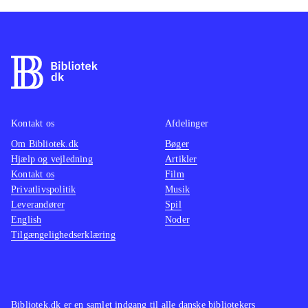
Kontakt os
Afdelinger
Om Bibliotek.dk
Bøger
Hjælp og vejledning
Artikler
Kontakt os
Film
Privatlivspolitik
Musik
Leverandører
Spil
English
Noder
Tilgængelighedserklæring
Bibliotek.dk er en samlet indgang til alle danske bibliotekers