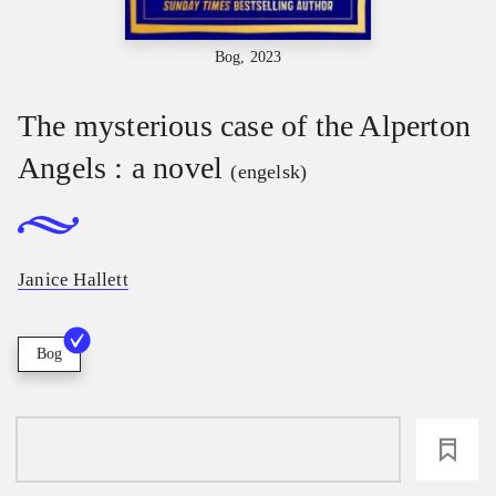
Bog, 2023
The mysterious case of the Alperton
Angels : a novel
(engelsk)
Janice Hallett
Bog
loading