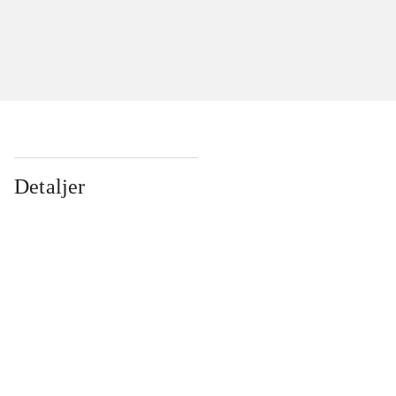
Detaljer
...
...
...
...
...
...
...
...
...
...