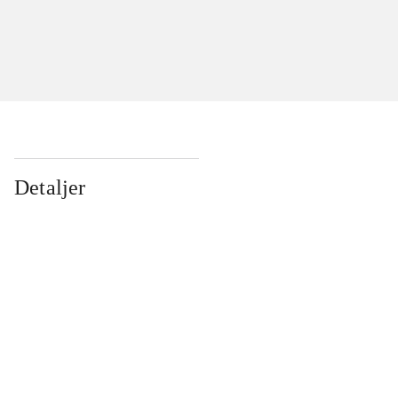
Detaljer
...
...
...
...
...
...
...
...
...
...