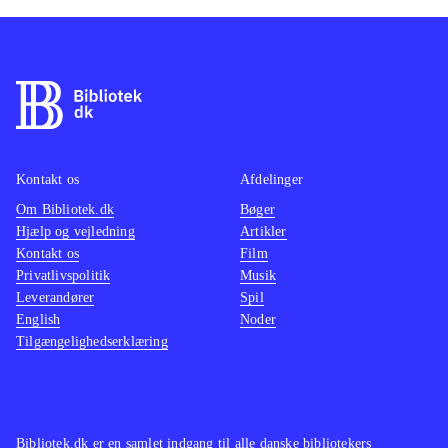
Kontakt os
Afdelinger
Om Bibliotek.dk
Bøger
Hjælp og vejledning
Artikler
Kontakt os
Film
Privatlivspolitik
Musik
Leverandører
Spil
English
Noder
Tilgængelighedserklæring
Bibliotek.dk er en samlet indgang til alle danske bibliotekers