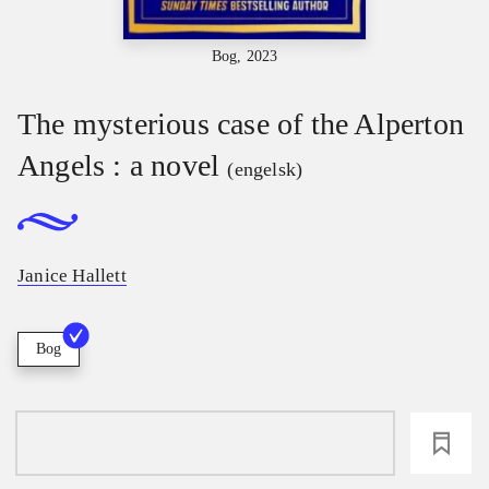
Bog, 2023
The mysterious case of the Alperton
Angels : a novel
(engelsk)
Janice Hallett
Bog
loading