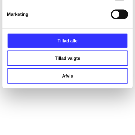
Artikler
Marketing
Alle registrerede artikler fordelt på udgivelser
...
Tillad alle
...
Tillad valgte
...
Afvis
...
...