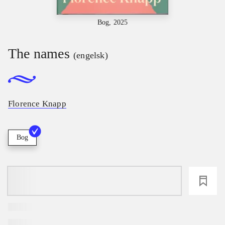
Bog, 2025
The names
(engelsk)
Florence Knapp
Bog
loading