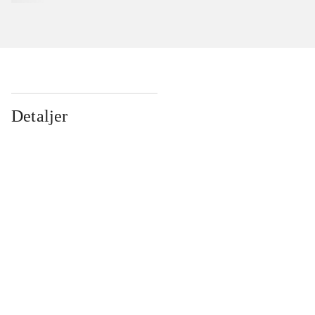
Detaljer
...
...
...
...
...
...
...
...
...
...
...
...