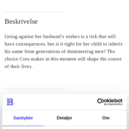
Beskrivelse
Going against her husband’s wishes is a risk that will
have consequences, but is it right for her child to inherit
his name from generations of domineering men? The
choice Cora makes in this moment will shape the course
of their lives.
Tidsskrift
Artiklen er en del af
Samtykke
Detaljer
Om
lorem ipsum dolor sit amet ...