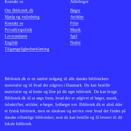
Kontakt os
Afdelinger
Om Bibliotek.dk
Bøger
Hjælp og vejledning
Artikler
Kontakt os
Film
Privatlivspolitik
Musik
Leverandører
Spil
English
Noder
Tilgængelighedserklæring
Bibliotek.dk er en samlet indgang til alle danske bibliotekers
materialer og til hvad der udgives i Danmark. Du kan bestille
materialer og så hente og låne på dit eget bibliotek. Du kan bruge
Bibliotek.dk til at søge frem, hvad der er udgivet af bøger, musik,
tidsskrifter, artikler, e-bøger, lydbøger osv. Bibliotek.dk er altså ikke
et fysisk bibliotek, men en database og service over hvad der findes på
danske offentlige biblioteker, som du kan bestille og få leveret til dit
lokale bibliotek.