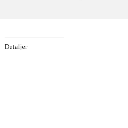
Detaljer
...
...
...
...
...
...
...
...
...
...
...
...