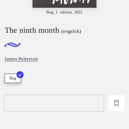
Bog, 1. edition, 2022
The ninth month
(engelsk)
James Patterson
Bog
loading