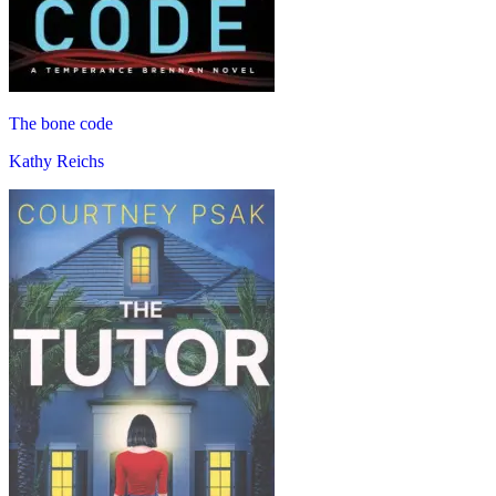
The bone code
Kathy Reichs