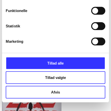
Funktionelle
Anna O : a novel
Statistik
Matthew Blake
Marketing
Tillad alle
Tillad valgte
Afvis