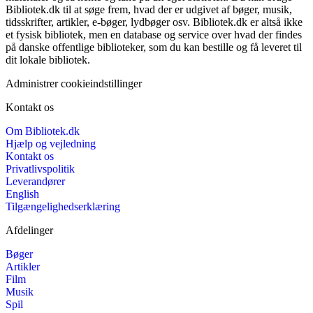
Bibliotek.dk til at søge frem, hvad der er udgivet af bøger, musik,
tidsskrifter, artikler, e-bøger, lydbøger osv. Bibliotek.dk er altså ikke
et fysisk bibliotek, men en database og service over hvad der findes
på danske offentlige biblioteker, som du kan bestille og få leveret til
dit lokale bibliotek.
Administrer cookieindstillinger
Kontakt os
Om Bibliotek.dk
Hjælp og vejledning
Kontakt os
Privatlivspolitik
Leverandører
English
Tilgængelighedserklæring
Afdelinger
Bøger
Artikler
Film
Musik
Spil