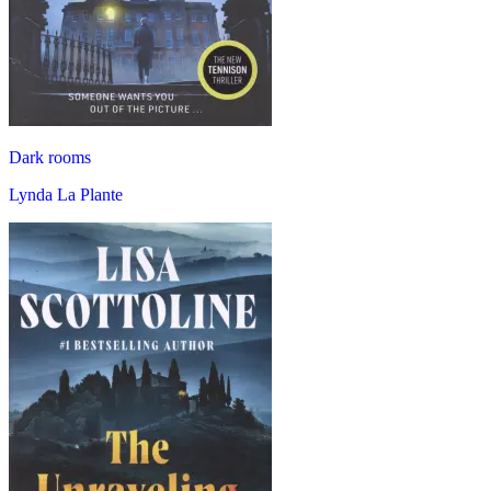
Dark rooms
Lynda La Plante