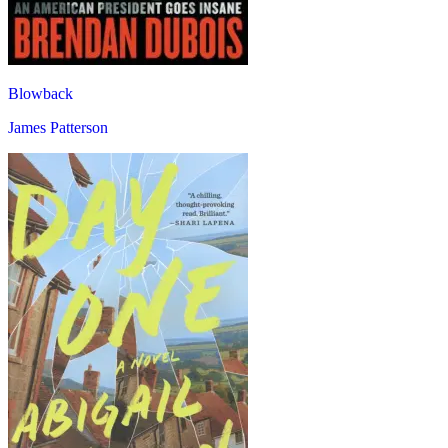
Blowback
James Patterson