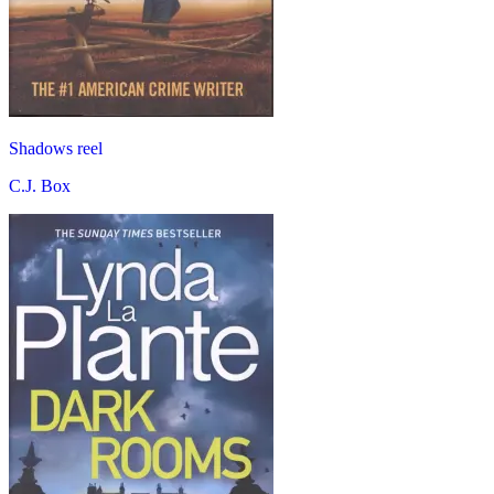
Shadows reel
C.J. Box