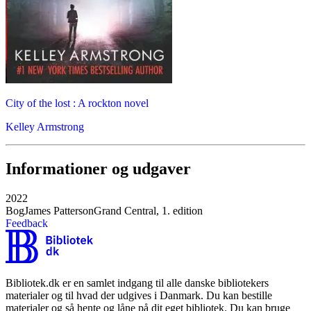
City of the lost : A rockton novel
Kelley Armstrong
Informationer og udgaver
2022
Bog
James Patterson
Grand Central, 1. edition
Feedback
Bibliotek.dk er en samlet indgang til alle danske bibliotekers
materialer og til hvad der udgives i Danmark. Du kan bestille
materialer og så hente og låne på dit eget bibliotek. Du kan bruge