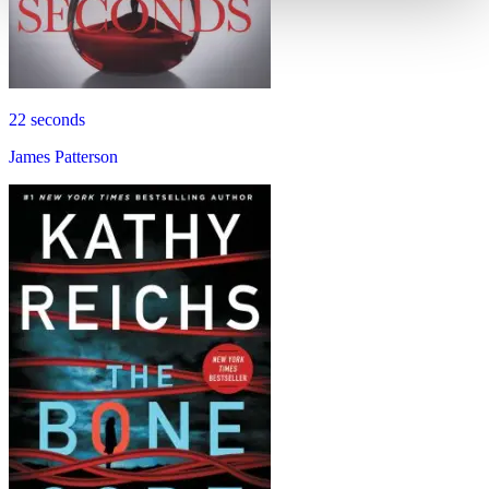
22 seconds
James Patterson