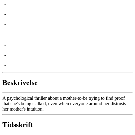
...
...
...
...
...
...
...
Beskrivelse
A psychological thriller about a mother-to-be trying to find proof
that she's being stalked, even when everyone around her distrusts
her mother's intuition.
Tidsskrift