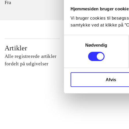
Fra
Hjemmesiden bruger cookie
Vi bruger cookies til besøgsst
samtykke ved at klikke på ”C
Samtykkevalg
...
Nødvendig
Artikler
Alle registrerede artikler
...
fordelt på udgivelser
Afvis
...
...
...