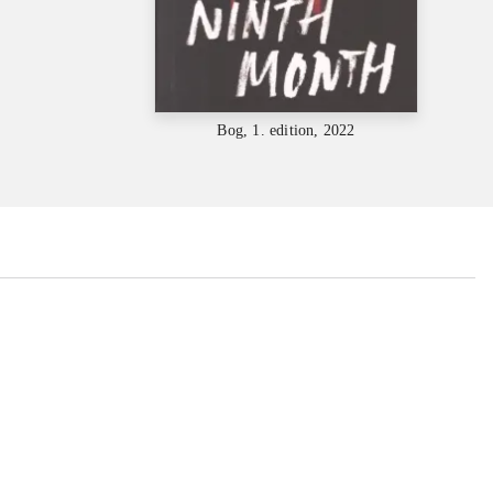
Bog, 1. edition, 2022
...
...