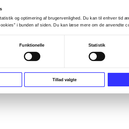
s
atistik og optimering af brugervenlighed. Du kan til enhver tid æn
ookies” i bunden af siden. Du kan læse mere om de anvendte co
Funktionelle
Statistik
Tillad valgte