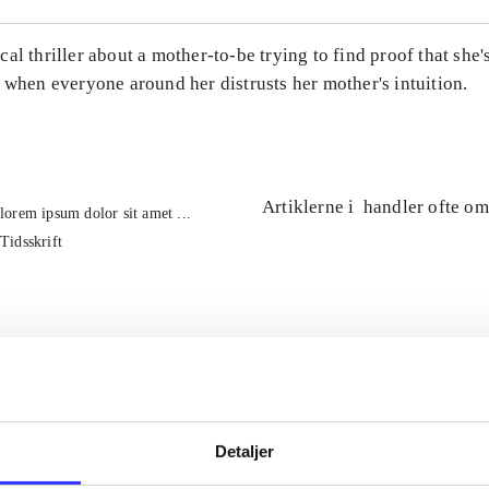
al thriller about a mother-to-be trying to find proof that she'
 when everyone around her distrusts her mother's intuition.
Artiklerne i
handler ofte om
lorem ipsum dolor sit amet ...
Tidsskrift
Detaljer