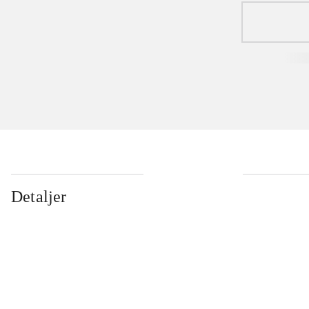
Detaljer
...
...
...
...