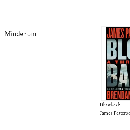
Minder om
Blowback
James Patters