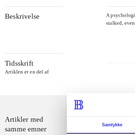
Beskrivelse
A psychologic
stalked, even
Tidsskrift
Artiklen er en del af
Artikler med
Samtykke
samme emner