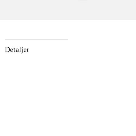
Detaljer
...
...
...
...
...
...
...
...
...
...
...
...