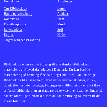
Kontakt os
Afdelinger
Om Bibliotek.dk
Bøger
Hjælp og vejledning
Artikler
Kontakt os
Film
Privatlivspolitik
Musik
Leverandører
Spil
English
Noder
Tilgængelighedserklæring
Bibliotek.dk er en samlet indgang til alle danske bibliotekers
materialer og til hvad der udgives i Danmark. Du kan bestille
materialer og så hente og låne på dit eget bibliotek. Du kan bruge
Bibliotek.dk til at søge frem, hvad der er udgivet af bøger, musik,
tidsskrifter, artikler, e-bøger, lydbøger osv. Bibliotek.dk er altså ikke
et fysisk bibliotek, men en database og service over hvad der findes på
danske offentlige biblioteker, som du kan bestille og få leveret til dit
lokale bibliotek.