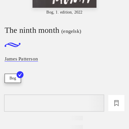
Bog, 1. edition, 2022
The ninth month
(engelsk)
James Patterson
Bog
loading