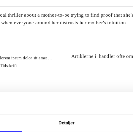
al thriller about a mother-to-be trying to find proof that she'
 when everyone around her distrusts her mother's intuition.
Artiklerne i
handler ofte om
lorem ipsum dolor sit amet ...
Tidsskrift
Detaljer