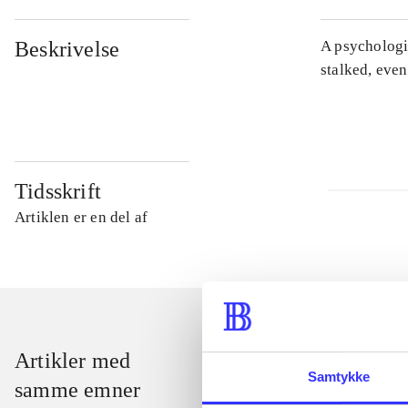
Beskrivelse
A psychologic
stalked, even
Tidsskrift
Artiklen er en del af
Artikler med
Samtykke
samme emner