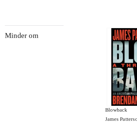
Minder om
Blowback
James Patters