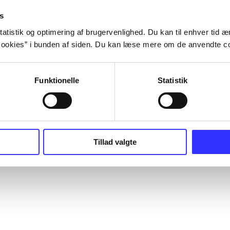
s
atistik og optimering af brugervenlighed. Du kan til enhver tid æn
ookies” i bunden af siden. Du kan læse mere om de anvendte co
Funktionelle
Statistik
Tillad valgte