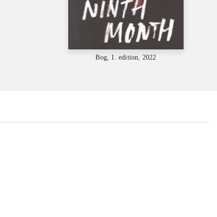
Bog, 1. edition, 2022
...
...