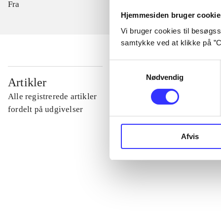
Fra
Hjemmesiden bruger cookie
Vi bruger cookies til besøgsst
samtykke ved at klikke på ”C
Samtykkevalg
...
Nødvendig
Artikler
Alle registrerede artikler
...
fordelt på udgivelser
Afvis
...
...
...