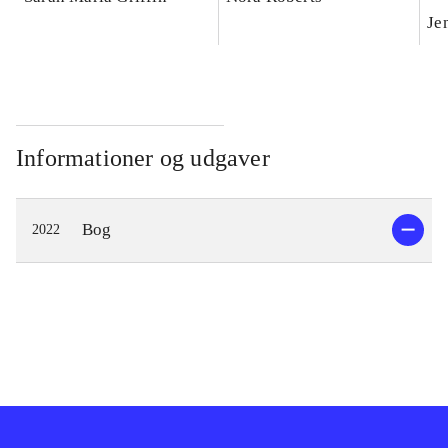
Je
Informationer og udgaver
Bog
2022