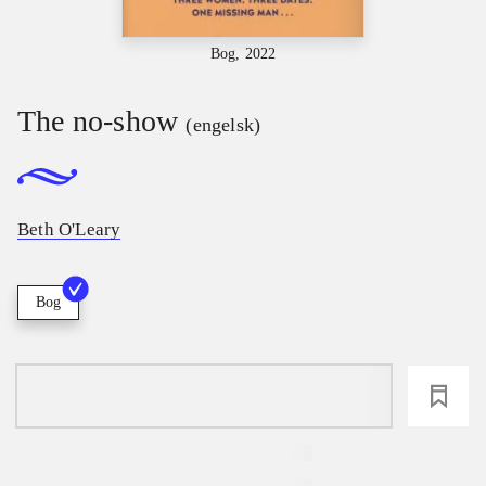
Bog, 2022
The no-show
(engelsk)
Beth O'Leary
Bog
loading