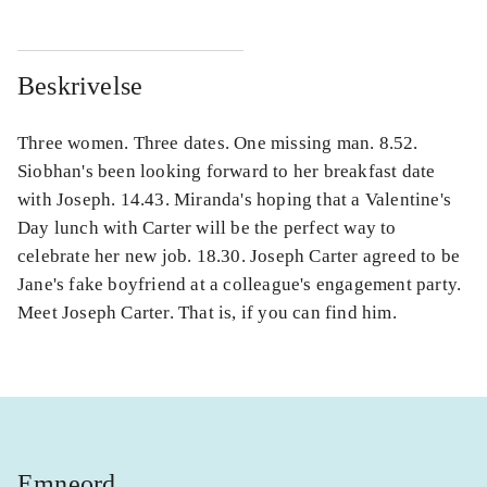
Beskrivelse
Three women. Three dates. One missing man. 8.52.
Siobhan's been looking forward to her breakfast date
with Joseph. 14.43. Miranda's hoping that a Valentine's
Day lunch with Carter will be the perfect way to
celebrate her new job. 18.30. Joseph Carter agreed to be
Jane's fake boyfriend at a colleague's engagement party.
Meet Joseph Carter. That is, if you can find him.
Emneord