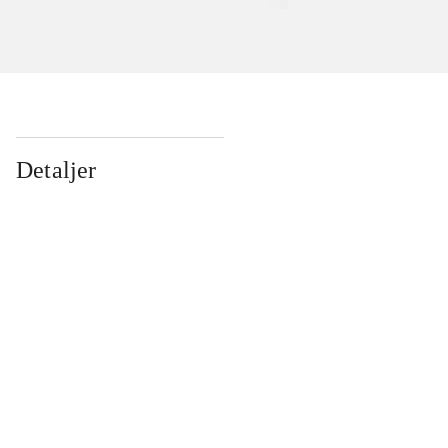
Detaljer
...
...
...
...
...
...
...
...
...
...
...
...