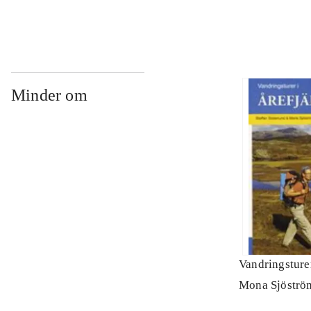
Minder om
Vandringsturer
Mona Sjöströ