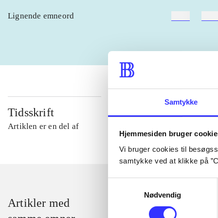
Lignende emneord
heste
børn
Samtykke
Tidsskrift
Artiklen er en del af
Hjemmesiden bruger cookie
Vi bruger cookies til besøgsst
samtykke ved at klikke på ”C
Samtykkevalg
Nødvendig
Artikler med