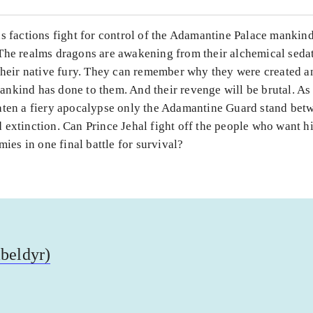
us factions fight for control of the Adamantine Palace mankin
The realms dragons are awakening from their alchemical seda
 their native fury. They can remember why they were created 
nkind has done to them. And their revenge will be brutal. As
aten a fiery apocalypse only the Adamantine Guard stand bet
 extinction. Can Prince Jehal fight off the people who want 
rmies in one final battle for survival?
abeldyr)