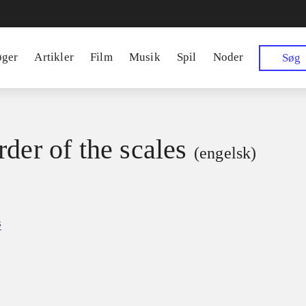
øger
Artikler
Film
Musik
Spil
Noder
Søg
rder of the scales
(engelsk)
s