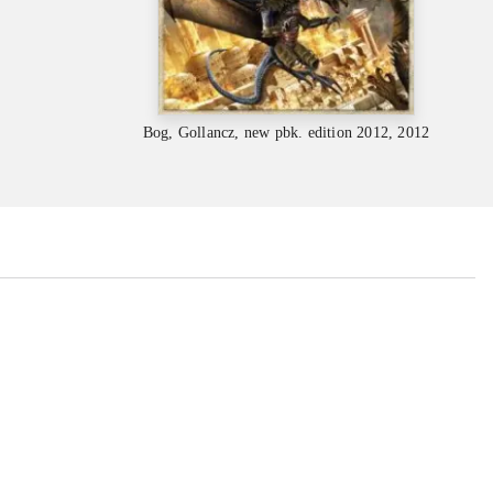
Bog, Gollancz, new pbk. edition 2012, 2012
...
...