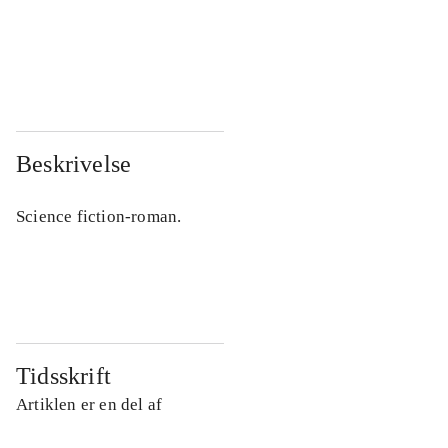
...
...
...
...
Beskrivelse
Science fiction-roman.
Tidsskrift
Artiklen er en del af