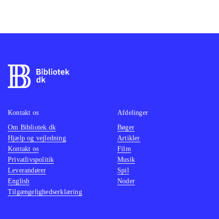
Kontakt os
Afdelinger
Om Bibliotek.dk
Bøger
Hjælp og vejledning
Artikler
Kontakt os
Film
Privatlivspolitik
Musik
Leverandører
Spil
English
Noder
Tilgængelighedserklæring