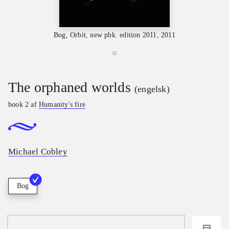
Bog, Orbit, new pbk. edition 2011, 2011
The orphaned worlds
(engelsk)
book 2 af
Humanity's fire
Michael Cobley
Bog