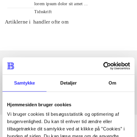
lorem ipsum dolor sit amet ...
Tidsskrift
Artiklerne i
handler ofte om
Artikler med samme emner
Samtykke
Detaljer
Om
Fra
Hjemmesiden bruger cookies
Vi bruger cookies til besøgsstatistik og optimering af
brugervenlighed. Du kan til enhver tid ændre eller
tilbagetrække dit samtykke ved at klikke på ”Cookies” i
bunden af siden. Du kan læse mere om de anvendte