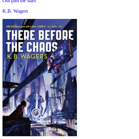
Out past the stars
K.B. Wagers