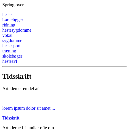
Spring over
heste
børnebøger
ridning
hestesygdomme
vokal
sygdomme
hestesport
træning
skolebøger
hesteavl
Tidsskrift
Artiklen er en del af
lorem ipsum dolor sit amet ...
Tidsskrift
Artiklerne i
handler ofte om