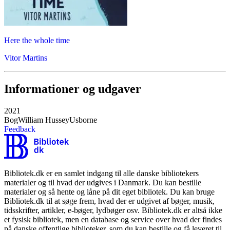
Here the whole time
Vitor Martins
Informationer og udgaver
2021
Bog
William Hussey
Usborne
Feedback
Bibliotek.dk er en samlet indgang til alle danske bibliotekers
materialer og til hvad der udgives i Danmark. Du kan bestille
materialer og så hente og låne på dit eget bibliotek. Du kan bruge
Bibliotek.dk til at søge frem, hvad der er udgivet af bøger, musik,
tidsskrifter, artikler, e-bøger, lydbøger osv. Bibliotek.dk er altså ikke
et fysisk bibliotek, men en database og service over hvad der findes
på danske offentlige biblioteker, som du kan bestille og få leveret til