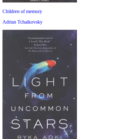
Children of memory
Adrian Tchaikovsky