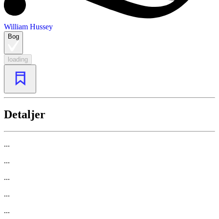
William Hussey
Bog
loading
Detaljer
...
...
...
...
...