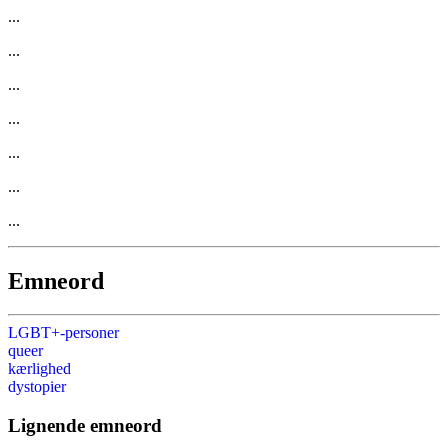
...
...
...
...
...
...
...
Emneord
LGBT+-personer
queer
kærlighed
dystopier
Lignende emneord