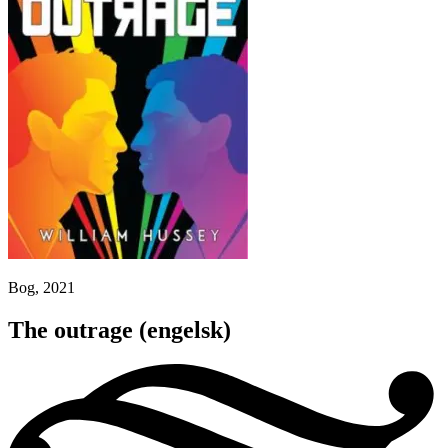
Bog, 2021
The outrage
(engelsk)