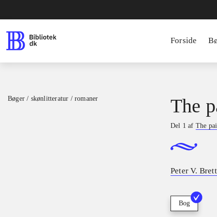
Forside
B
Bøger / skønlitteratur / romaner
The p
Del 1 af
The pa
Peter V. Brett
Bog