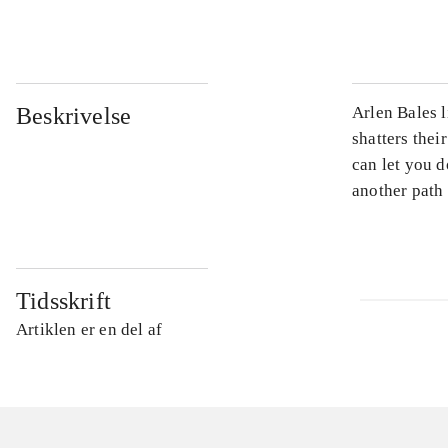
...
Beskrivelse
Arlen Bales l
shatters thei
can let you d
another path 
Tidsskrift
Artiklen er en del af