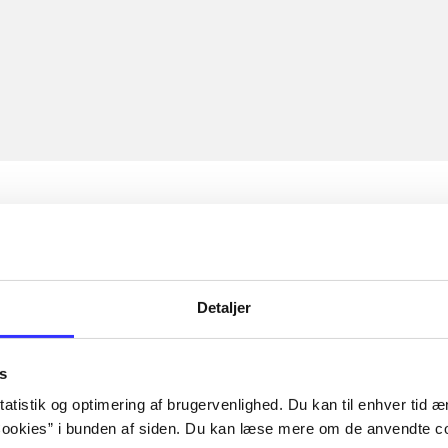
Detaljer
s
atistik og optimering af brugervenlighed. Du kan til enhver tid æn
ookies” i bunden af siden. Du kan læse mere om de anvendte co