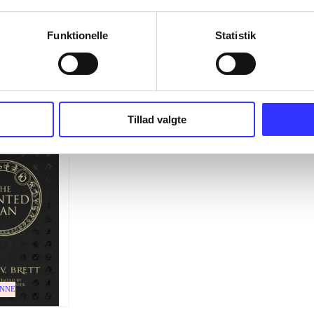
Funktionelle
Statistik
Tillad valgte
ENNE
inted man