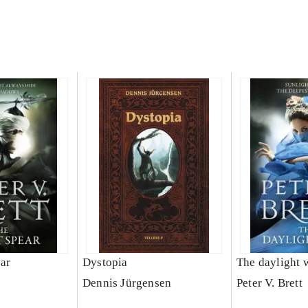
ear
Dystopia
The daylight 
Dennis Jürgensen
Peter V. Brett