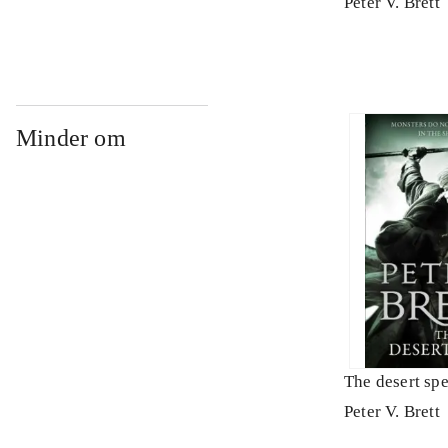
Peter V. Brett
Minder om
The desert sp
Peter V. Brett