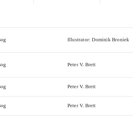
Bog
Illustrator: Dominik Broniek
Bog
Peter V. Brett
Bog
Peter V. Brett
Bog
Peter V. Brett