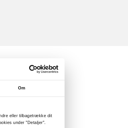
Om
dre eller tilbagetrække dit
okies under ”Detaljer”.