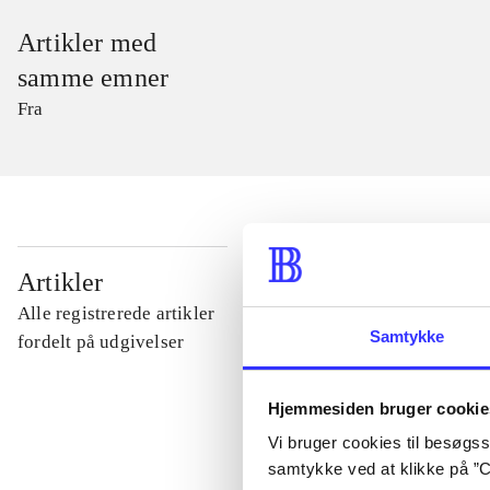
Artikler med
samme emner
Fra
...
Artikler
Alle registrerede artikler
Samtykke
...
fordelt på udgivelser
Hjemmesiden bruger cookie
...
Vi bruger cookies til besøgsst
samtykke ved at klikke på ”C
...