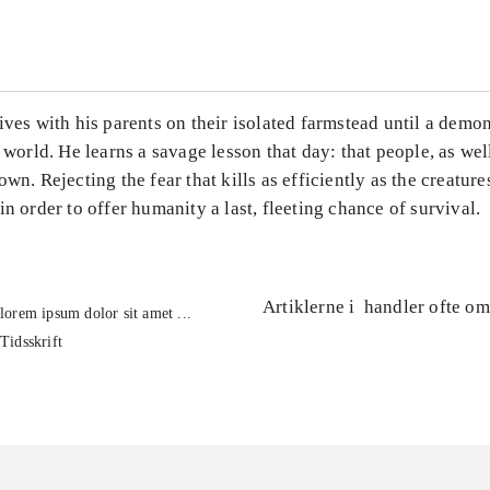
...
ives with his parents on their isolated farmstead until a demo
r world. He learns a savage lesson that day: that people, as wel
own. Rejecting the fear that kills as efficiently as the creature
in order to offer humanity a last, fleeting chance of survival.
Artiklerne i
handler ofte om
lorem ipsum dolor sit amet ...
Tidsskrift