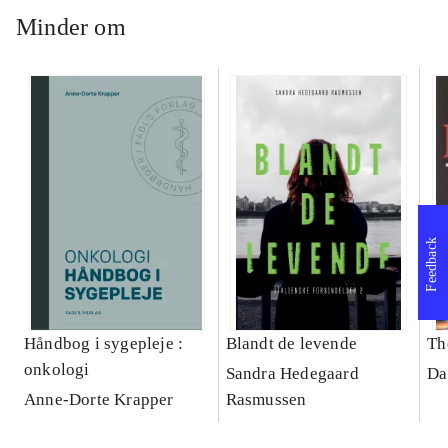
Minder om
Feedback
Håndbog i sygepleje :
Blandt de levende
Th
onkologi
Sandra Hedegaard
Da
Anne-Dorte Krapper
Rasmussen