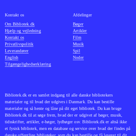
Kontakt os
Afdelinger
Om Bibliotek.dk
Bøger
Hjælp og vejledning
Artikler
Kontakt os
Film
Privatlivspolitik
Musik
Leverandører
Spil
English
Noder
Tilgængelighedserklæring
Bibliotek.dk er en samlet indgang til alle danske bibliotekers
materialer og til hvad der udgives i Danmark. Du kan bestille
materialer og så hente og låne på dit eget bibliotek. Du kan bruge
Bibliotek.dk til at søge frem, hvad der er udgivet af bøger, musik,
tidsskrifter, artikler, e-bøger, lydbøger osv. Bibliotek.dk er altså ikke
et fysisk bibliotek, men en database og service over hvad der findes på
danske offentlige biblioteker, som du kan bestille og få leveret til dit