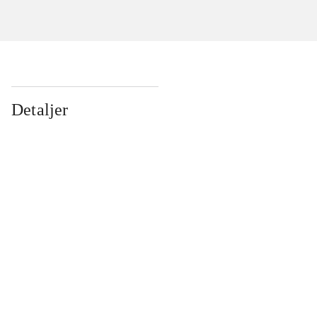
Detaljer
...
...
...
...
...
...
...
...
...
...
...
...