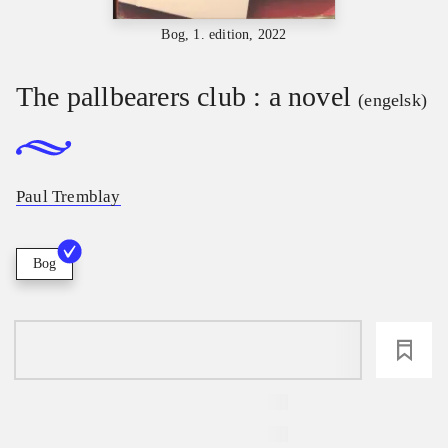
Bog, 1. edition, 2022
The pallbearers club : a novel
(engelsk)
Paul Tremblay
Bog
loading