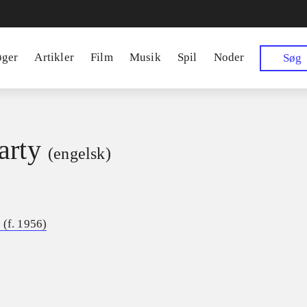
øger
Artikler
Film
Musik
Spil
Noder
Søg
arty
(engelsk)
 (f. 1956)