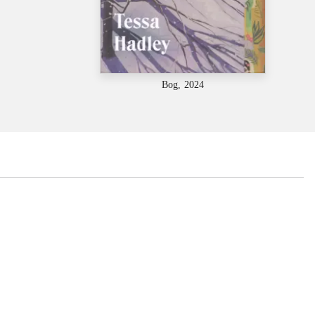
Bog, 2024
...
...