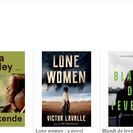
Lone women : a novel
Blandt de lev