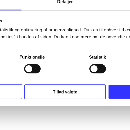
Detaljer
s
atistik og optimering af brugervenlighed. Du kan til enhver tid æn
ookies” i bunden af siden. Du kan læse mere om de anvendte co
Funktionelle
Statistik
Tillad valgte