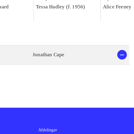
aard
Tessa Hadley (f. 1956)
Alice Feeney
Jonathan Cape
Afdelinger