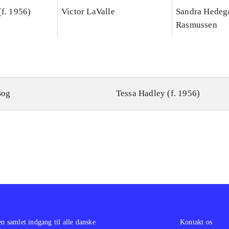
(f. 1956)
Victor LaValle
Sandra Hedeg
Rasmussen
Bog
Tessa Hadley (f. 1956)
en samlet indgang til alle danske
Kontakt os