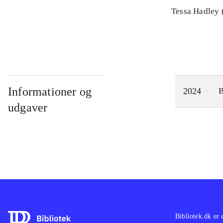
Tessa Hadley 
Informationer og
2024
udgaver
Bibliotek.dk er 