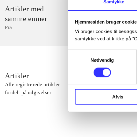
Samtykke
Artikler med
samme emner
Hjemmesiden bruger cookie
Fra
Vi bruger cookies til besøgsst
samtykke ved at klikke på ”C
Samtykkevalg
Nødvendig
...
Artikler
Alle registrerede artikler
...
fordelt på udgivelser
Afvis
...
...