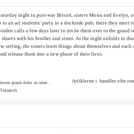
aturday night in post-war Bristol, sisters Moira and Evelyn, o
 to an art students' party in a dockside pub; there they meet 
inden calls a few days later to invite them over to the grand 
shares with his brother and sister. As the night unfolds in thi
 setting, the sisters learn things about themselves and each 
nd release them into a new phase of their lives.
Artiklerne i
handler ofte om
lorem ipsum dolor sit amet ...
Tidsskrift