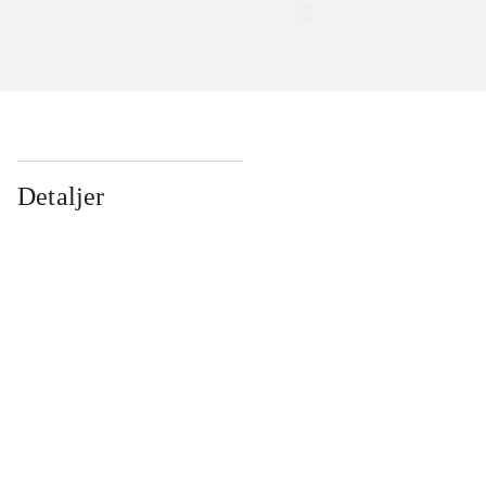
Detaljer
...
...
...
...
...
...
...
...
...
...
...
...