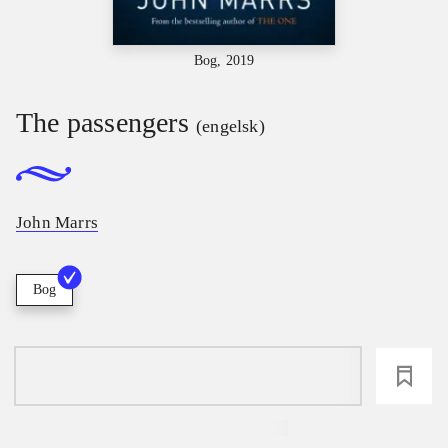
Bog, 2019
The passengers
(engelsk)
John Marrs
Bog
loading