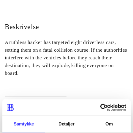
Beskrivelse
A ruthless hacker has targeted eight driverless cars,
setting them on a fatal collision course. If the authorities
interfere with the vehicles before they reach their
destination, they will explode, killing everyone on
board.
Tidsskrift
Artiklen er en del af
Samtykke
Detaljer
Om
lorem ipsum dolor sit amet ...