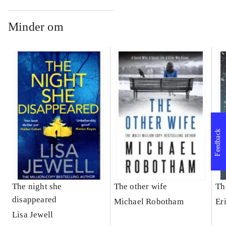
Minder om
Feedback
The night she
The other wife
Th
disappeared
Michael Robotham
Er
Lisa Jewell