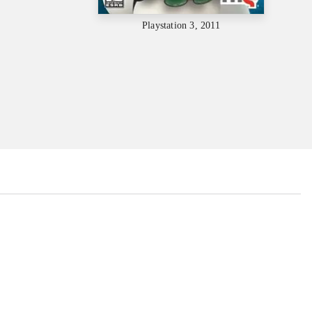
Playstation 3, 2011
...
...