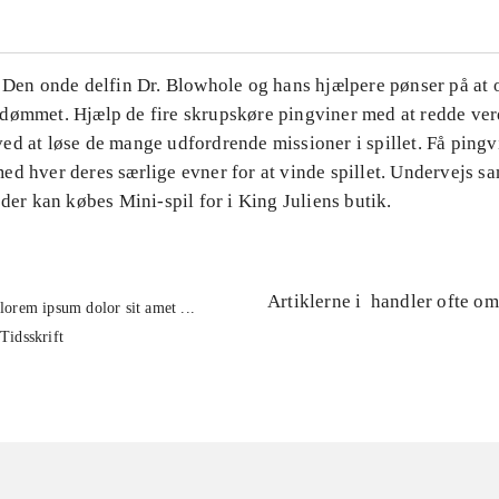
. Den onde delfin Dr. Blowhole og hans hjælpere pønser på at 
dømmet. Hjælp de fire skrupskøre pingviner med at redde ver
d at løse de mange udfordrende missioner i spillet. Få pingvi
d hver deres særlige evner for at vinde spillet. Undervejs s
 der kan købes Mini-spil for i King Juliens butik.
Artiklerne i
handler ofte om
lorem ipsum dolor sit amet ...
Tidsskrift