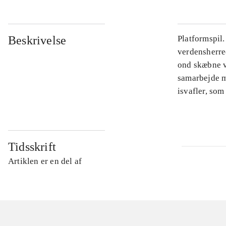
Beskrivelse
Platformspil
verdensherre
ond skæbne ve
samarbejde me
isvafler, som
Tidsskrift
Artiklen er en del af