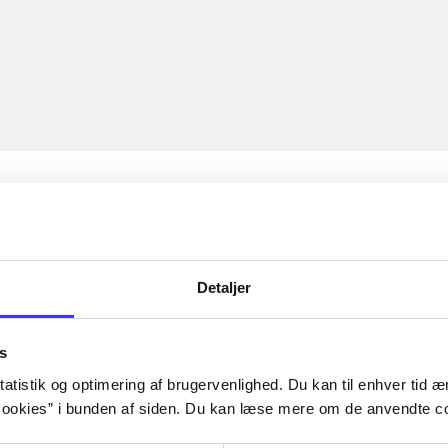
Detaljer
s
atistik og optimering af brugervenlighed. Du kan til enhver tid æn
ookies” i bunden af siden. Du kan læse mere om de anvendte co