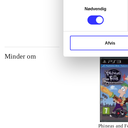
Samtykkevalg
Nødvendig
...
Afvis
Minder om
Phineas and Fe