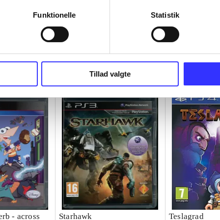
Funktionelle
Statistik
Tillad valgte
rb - across
Starhawk
Teslagrad