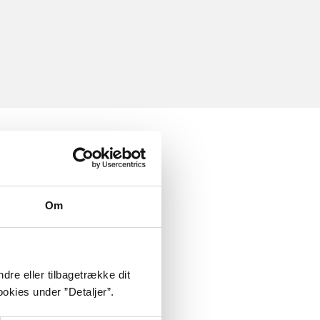
Om
dre eller tilbagetrække dit
okies under ”Detaljer”.