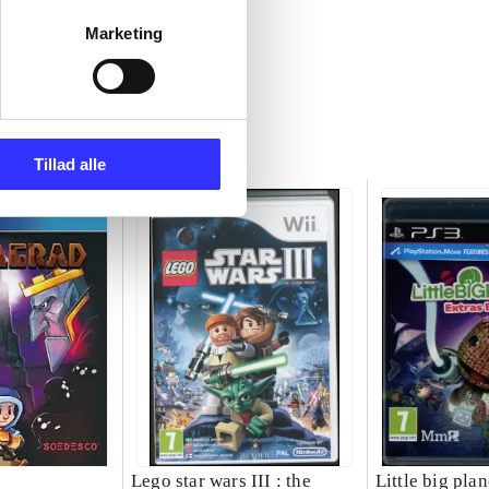
Marketing
Tillad alle
Lego star wars III : the
Little big plan