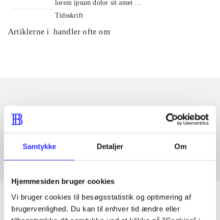
lorem ipsum dolor sit amet ...
Tidsskrift
Artiklerne i
handler ofte om
Artikler med samme emner
Fra
Samtykke
Detaljer
Om
Hjemmesiden bruger cookies
Vi bruger cookies til besøgsstatistik og optimering af
brugervenlighed. Du kan til enhver tid ændre eller