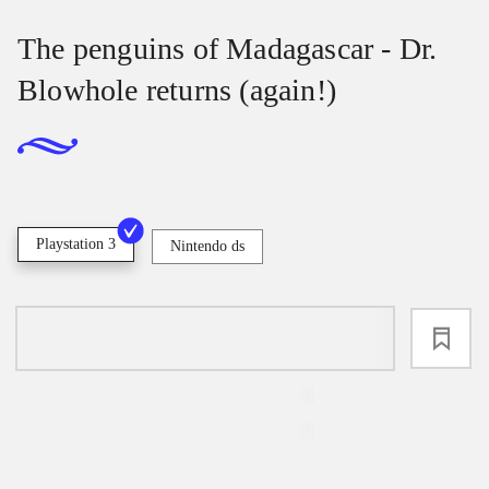
The penguins of Madagascar - Dr.
Blowhole returns (again!)
Playstation 3
Nintendo ds
loading