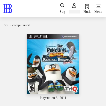
Søg
Log ind
Husk
Menu
Spil / computerspil
Playstation 3, 2011