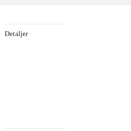
Detaljer
...
...
...
...
...
...
...
...
...
...
...
...