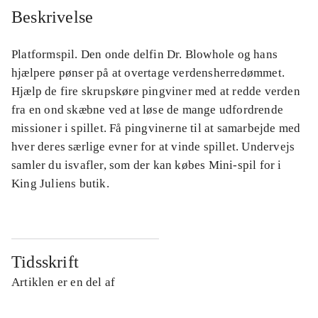
Beskrivelse
Platformspil. Den onde delfin Dr. Blowhole og hans
hjælpere pønser på at overtage verdensherredømmet.
Hjælp de fire skrupskøre pingviner med at redde verden
fra en ond skæbne ved at løse de mange udfordrende
missioner i spillet. Få pingvinerne til at samarbejde med
hver deres særlige evner for at vinde spillet. Undervejs
samler du isvafler, som der kan købes Mini-spil for i
King Juliens butik.
Tidsskrift
Artiklen er en del af