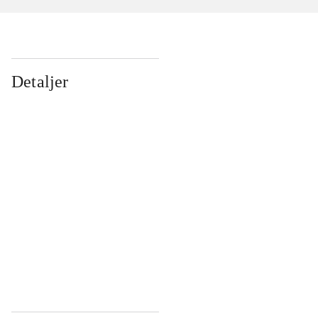
Detaljer
...
...
...
...
...
...
...
...
...
...
...
...