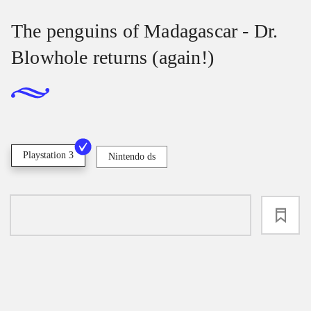
The penguins of Madagascar - Dr.
Blowhole returns (again!)
Playstation 3
Nintendo ds
loading