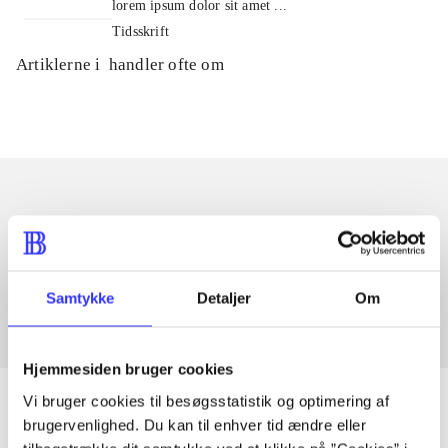
lorem ipsum dolor sit amet ...
Tidsskrift
Artiklerne i
handler ofte om
Artikler med samme emner
Fra
Samtykke
Detaljer
Om
Hjemmesiden bruger cookies
Vi bruger cookies til besøgsstatistik og optimering af
brugervenlighed. Du kan til enhver tid ændre eller