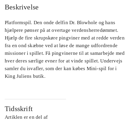
Beskrivelse
Platformspil. Den onde delfin Dr. Blowhole og hans
hjælpere pønser på at overtage verdensherredømmet.
Hjælp de fire skrupskøre pingviner med at redde verden
fra en ond skæbne ved at løse de mange udfordrende
missioner i spillet. Få pingvinerne til at samarbejde med
hver deres særlige evner for at vinde spillet. Undervejs
samler du isvafler, som der kan købes Mini-spil for i
King Juliens butik.
Tidsskrift
Artiklen er en del af