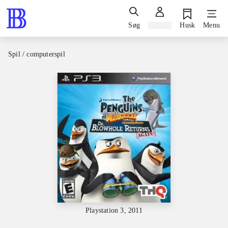
Søg
Log ind
Husk
Menu
Spil / computerspil
Playstation 3, 2011