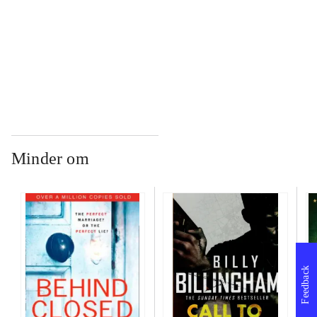
...
...
Minder om
Feedback