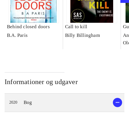
Behind closed doors
Call to kill
Gu
B.A. Paris
Billy Billingham
An
Ol
Informationer og udgaver
Bog
2020