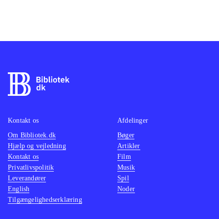
Kontakt os
Afdelinger
Om Bibliotek.dk
Bøger
Hjælp og vejledning
Artikler
Kontakt os
Film
Privatlivspolitik
Musik
Leverandører
Spil
English
Noder
Tilgængelighedserklæring