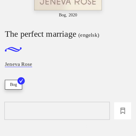
Bog, 2020
The perfect marriage
(engelsk)
Jeneva Rose
Bog
loading