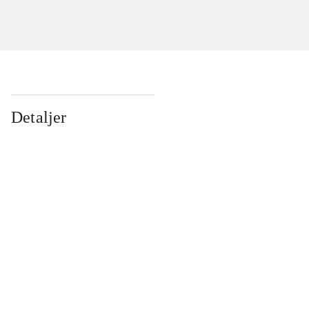
Detaljer
...
...
...
...
...
...
...
...
...
...
...
...