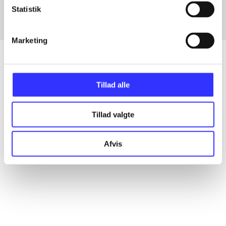
Statistik
Marketing
Tillad alle
Artikler
Alle registrerede artikler fordelt på udgivelser
Tillad valgte
...
Afvis
...
...