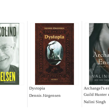
Dystopia
Archangel's e
Guild Hunter 
Dennis Jürgensen
Nalini Singh