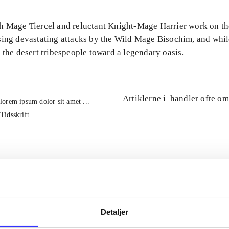
h Mage Tiercel and reluctant Knight-Mage Harrier work on th
sing devastating attacks by the Wild Mage Bisochim, and whi
 the desert tribespeople toward a legendary oasis.
Artiklerne i
handler ofte om
lorem ipsum dolor sit amet ...
Tidsskrift
Detaljer