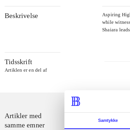
Beskrivelse
Aspiring Hig
while witnes
Shaiara leads
Tidsskrift
Artiklen er en del af
Artikler med
Samtykke
samme emner