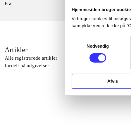
Fra
Hjemmesiden bruger cookie
Vi bruger cookies til besøgsst
samtykke ved at klikke på ”C
Samtykkevalg
...
Nødvendig
Artikler
Alle registrerede artikler
...
fordelt på udgivelser
Afvis
...
...
...