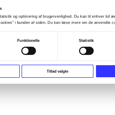
s
atistik og optimering af brugervenlighed. Du kan til enhver tid æn
ookies” i bunden af siden. Du kan læse mere om de anvendte co
Funktionelle
Statistik
Tillad valgte