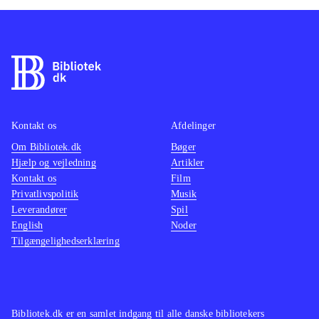
Kontakt os
Afdelinger
Om Bibliotek.dk
Bøger
Hjælp og vejledning
Artikler
Kontakt os
Film
Privatlivspolitik
Musik
Leverandører
Spil
English
Noder
Tilgængelighedserklæring
Bibliotek.dk er en samlet indgang til alle danske bibliotekers