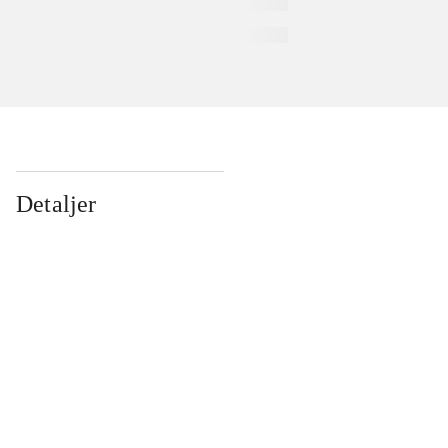
Detaljer
...
...
...
...
...
...
...
...
...
...