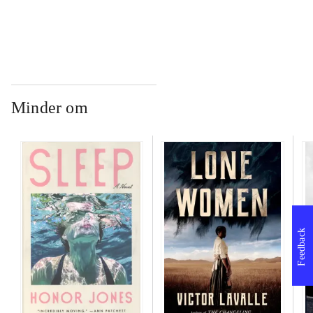
...
Minder om
Feedback