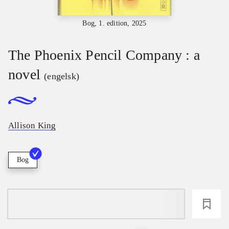
Bog, 1. edition, 2025
The Phoenix Pencil Company : a
novel
(engelsk)
Allison King
Bog
loading