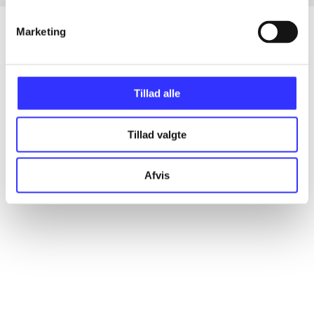
Marketing
Artikler
Tillad alle
Alle registrerede artikler fordelt på udgivelser
Tillad valgte
...
Afvis
...
...
...