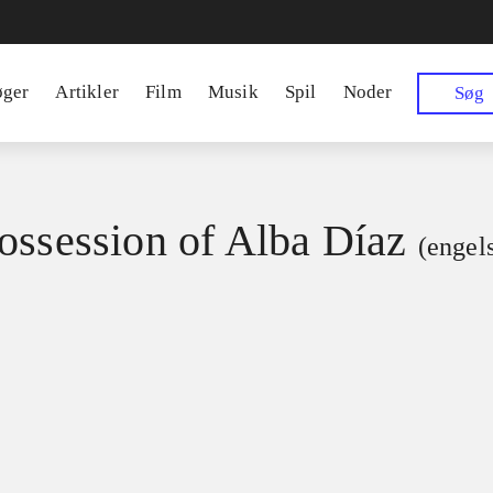
øger
Artikler
Film
Musik
Spil
Noder
Søg
ossession of Alba Díaz
(engel