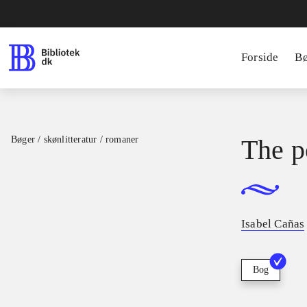
Forside
B
Bøger / skønlitteratur / romaner
The p
Isabel Cañas
Bog