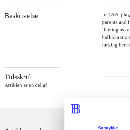
Beskrivelse
In 1765, pla
parents and f
fleeting as o
hallucinatio
lurking bene
Tidsskrift
Artiklen er en del af
Samtykke