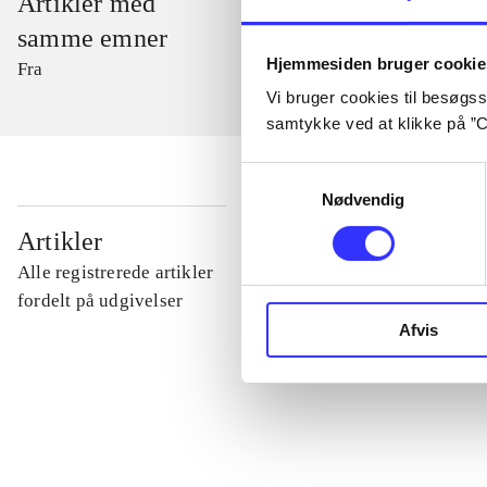
Artikler med
samme emner
Hjemmesiden bruger cookie
Fra
Vi bruger cookies til besøgsst
samtykke ved at klikke på ”C
Samtykkevalg
Nødvendig
...
Artikler
Alle registrerede artikler
...
fordelt på udgivelser
Afvis
...
...