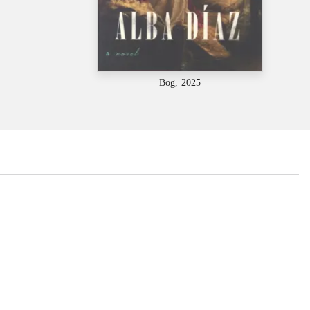
Bog, 2025
...
...