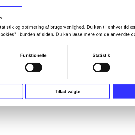
s
atistik og optimering af brugervenlighed. Du kan til enhver tid æn
ookies” i bunden af siden. Du kan læse mere om de anvendte co
Funktionelle
Statistik
Tillad valgte