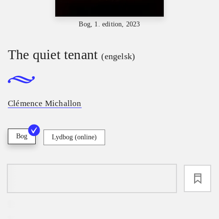
Bog, 1. edition, 2023
The quiet tenant
(engelsk)
Clémence Michallon
Bog
Lydbog (online)
loading