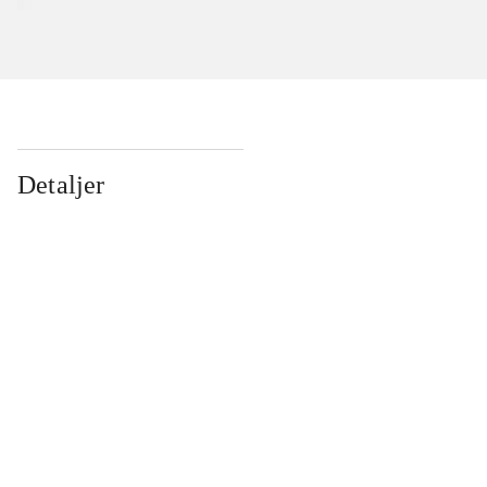
Detaljer
...
...
...
...
...
...
...
...
...
...
...
...