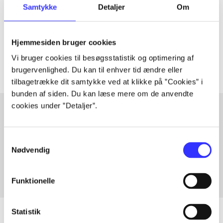
Samtykke
Detaljer
Om
lorem ipsum dolor sit amet ...
Tidsskrift
Hjemmesiden bruger cookies
Artiklerne i
handler ofte om
Vi bruger cookies til besøgsstatistik og optimering af
brugervenlighed. Du kan til enhver tid ændre eller
tilbagetrække dit samtykke ved at klikke på ”Cookies” i
bunden af siden. Du kan læse mere om de anvendte
cookies under ”Detaljer”.
Artikler med samme emner
Samtykkevalg
Fra
Nødvendig
Funktionelle
Statistik