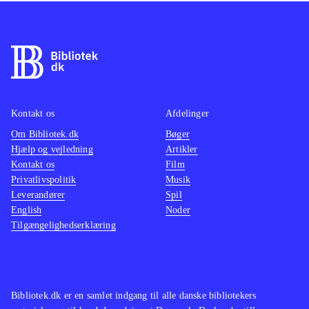
Kontakt os
Afdelinger
Om Bibliotek.dk
Bøger
Hjælp og vejledning
Artikler
Kontakt os
Film
Privatlivspolitik
Musik
Leverandører
Spil
English
Noder
Tilgængelighedserklæring
Bibliotek.dk er en samlet indgang til alle danske bibliotekers