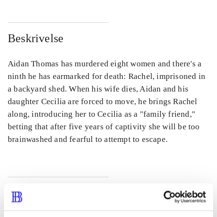
Beskrivelse
Aidan Thomas has murdered eight women and there's a
ninth he has earmarked for death: Rachel, imprisoned in
a backyard shed. When his wife dies, Aidan and his
daughter Cecilia are forced to move, he brings Rachel
along, introducing her to Cecilia as a "family friend,"
betting that after five years of captivity she will be too
brainwashed and fearful to attempt to escape.
Tidsskrift
Artiklen er en del af