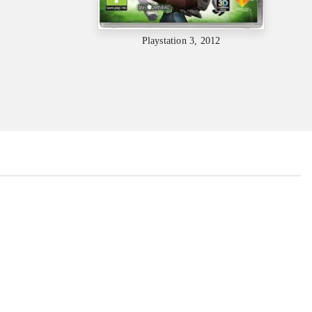
Playstation 3, 2012
...
...