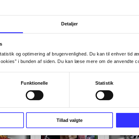
Detaljer
s
atistik og optimering af brugervenlighed. Du kan til enhver tid æn
ookies” i bunden af siden. Du kan læse mere om de anvendte co
Funktionelle
Statistik
Tillad valgte