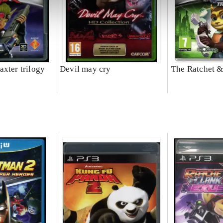
axter trilogy
Devil may cry
The Ratchet &