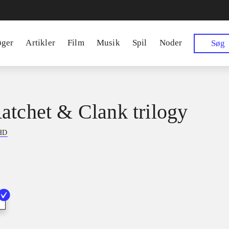
øger
Artikler
Film
Musik
Spil
Noder
Søg
atchet & Clank trilogy
 HD