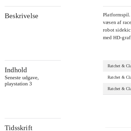
Beskrivelse
Platformspil.
væsen af rac
robot sidekic
med HD-graf
Ratchet & Cl
Indhold
Seneste udgave,
Ratchet & Cl
playstation 3
Ratchet & Cl
Tidsskrift