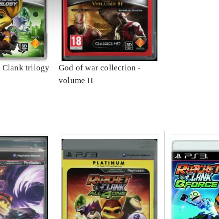
 Clank trilogy
God of war collection -
volume II