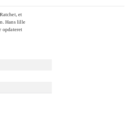
Ratchet, et
. Hans lille
r opdateret