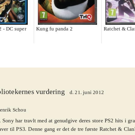
 - DC super
Kung fu panda 2
Ratchet & Cla
liotekernes vurdering
d. 21. juni 2012
enrik Schou
 Sony har travlt med at genudgive deres store PS2 hits i gr
ver til PS3. Denne gang er det de tre første Ratchet & Clan