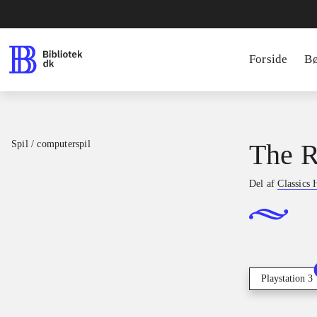
Forside
B
Spil / computerspil
The R
Del af
Classics
Playstation 3