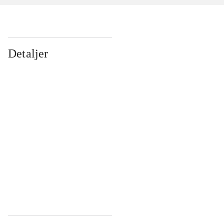
Detaljer
...
...
...
...
...
...
...
...
...
...
...
...