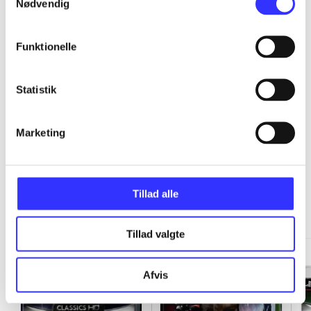
Nødvendig
...
Funktionelle
...
Statistik
Marketing
Classics HD
Tillad alle
Gå til serien
Tillad valgte
Afvis