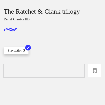
The Ratchet & Clank trilogy
Del af
Classics HD
Playstation 3
loading