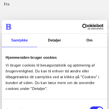
Fra
Samtykke
Detaljer
Om
Artikler
Hjemmesiden bruger cookies
Alle registrerede artikler fordelt på udgivelser
Vi bruger cookies til besøgsstatistik og optimering af
brugervenlighed. Du kan til enhver tid ændre eller
...
tilbagetrække dit samtykke ved at klikke på ”Cookies” i
bunden af siden. Du kan læse mere om de anvendte
cookies under ”Detaljer”.
...
...
Samtykkevalg