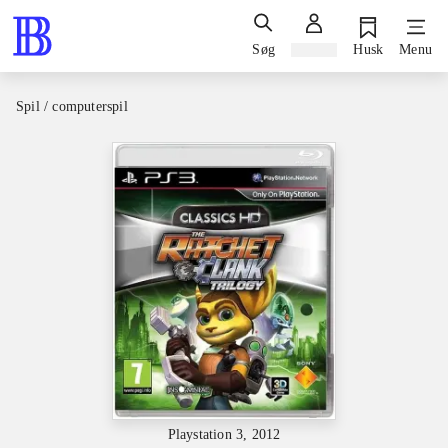
Søg
Log ind
Husk
Menu
Spil / computerspil
Playstation 3, 2012