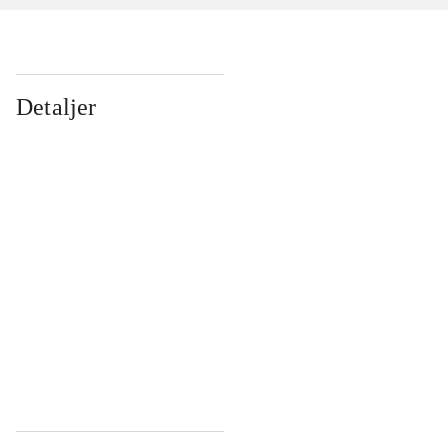
Detaljer
...
...
...
...
...
...
...
...
...
...
...
...