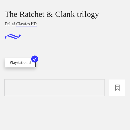
The Ratchet & Clank trilogy
Del af
Classics HD
Playstation 3
loading