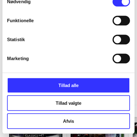
Nødvendig
...
Funktionelle
...
Statistik
Marketing
Classics HD
Tillad alle
Gå til serien
Tillad valgte
Afvis