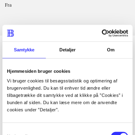
Fra
Samtykke
Detaljer
Om
Artikler
Hjemmesiden bruger cookies
Alle registrerede artikler fordelt på udgivelser
Vi bruger cookies til besøgsstatistik og optimering af
brugervenlighed. Du kan til enhver tid ændre eller
...
tilbagetrække dit samtykke ved at klikke på ”Cookies” i
bunden af siden. Du kan læse mere om de anvendte
cookies under ”Detaljer”.
...
...
Samtykkevalg