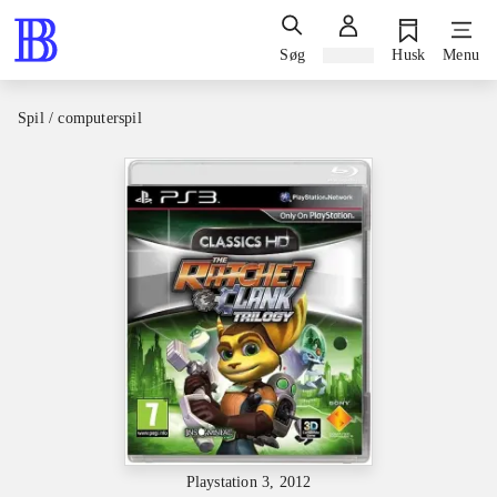
Søg
Log ind
Husk
Menu
Spil / computerspil
Playstation 3, 2012