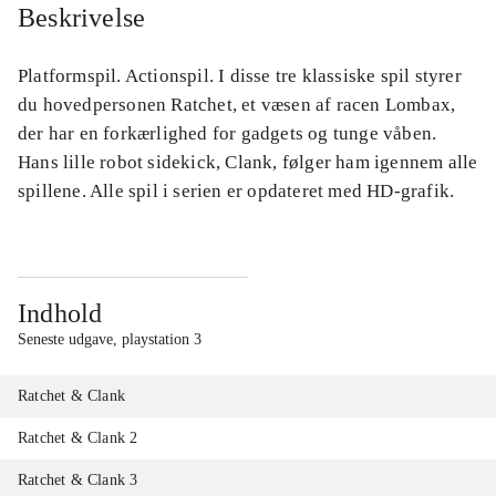
Beskrivelse
Platformspil. Actionspil. I disse tre klassiske spil styrer
du hovedpersonen Ratchet, et væsen af racen Lombax,
der har en forkærlighed for gadgets og tunge våben.
Hans lille robot sidekick, Clank, følger ham igennem alle
spillene. Alle spil i serien er opdateret med HD-grafik.
Indhold
Seneste udgave, playstation 3
Ratchet & Clank
Ratchet & Clank 2
Ratchet & Clank 3