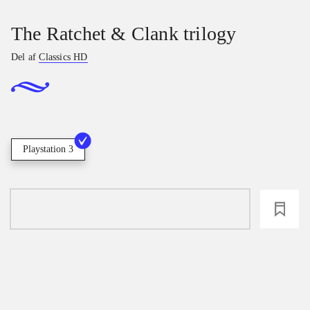
The Ratchet & Clank trilogy
Del af
Classics HD
Playstation 3
loading