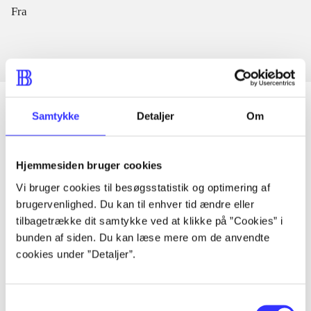
Fra
Samtykke
Detaljer
Om
Artikler
Hjemmesiden bruger cookies
Alle registrerede artikler fordelt på udgivelser
Vi bruger cookies til besøgsstatistik og optimering af
brugervenlighed. Du kan til enhver tid ændre eller
...
tilbagetrække dit samtykke ved at klikke på ”Cookies” i
bunden af siden. Du kan læse mere om de anvendte
...
cookies under ”Detaljer”.
...
Samtykkevalg