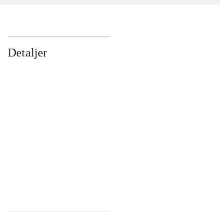
Detaljer
...
...
...
...
...
...
...
...
...
...
...
...