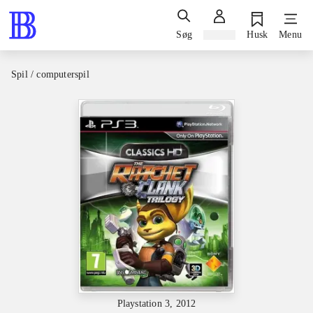
Søg
Log ind
Husk
Menu
Spil / computerspil
Playstation 3, 2012