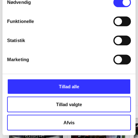
Nødvendig
...
Funktionelle
...
Statistik
Marketing
Classics HD
Tillad alle
Gå til serien
Tillad valgte
Afvis