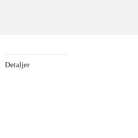
Detaljer
...
...
...
...
...
...
...
...
...
...