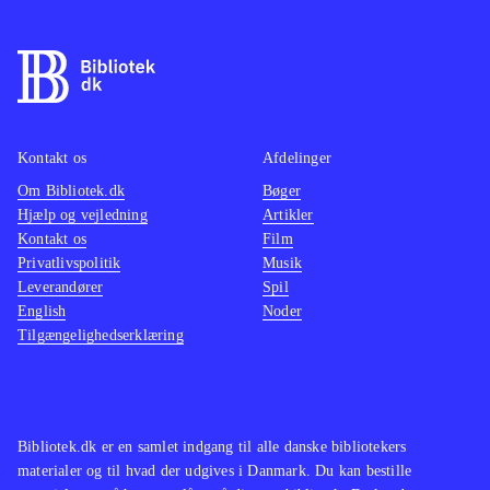
Kontakt os
Afdelinger
Om Bibliotek.dk
Bøger
Hjælp og vejledning
Artikler
Kontakt os
Film
Privatlivspolitik
Musik
Leverandører
Spil
English
Noder
Tilgængelighedserklæring
Bibliotek.dk er en samlet indgang til alle danske bibliotekers
materialer og til hvad der udgives i Danmark. Du kan bestille