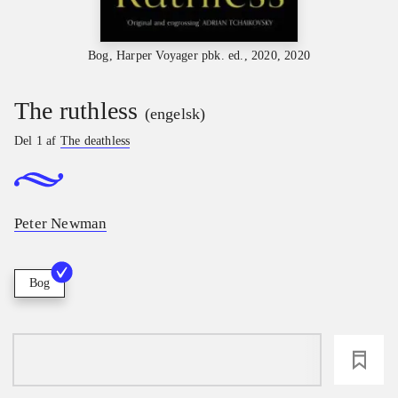
Bog, Harper Voyager pbk. ed., 2020, 2020
The ruthless
(engelsk)
Del 1 af
The deathless
Peter Newman
Bog
loading