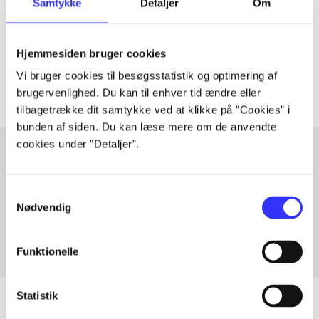
Samtykke
Detaljer
Om
lorem ipsum dolor sit amet ...
Tidsskrift
Hjemmesiden bruger cookies
Artiklerne i
handler ofte om
Vi bruger cookies til besøgsstatistik og optimering af
brugervenlighed. Du kan til enhver tid ændre eller
tilbagetrække dit samtykke ved at klikke på ”Cookies” i
bunden af siden. Du kan læse mere om de anvendte
cookies under ”Detaljer”.
Artikler med samme emner
Samtykkevalg
Fra
Nødvendig
Funktionelle
Statistik