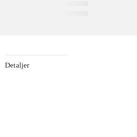
Detaljer
...
...
...
...
...
...
...
...
...
...