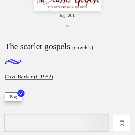
Bog, 2015
The scarlet gospels
(engelsk)
Clive Barker (f. 1952)
Bog
loading