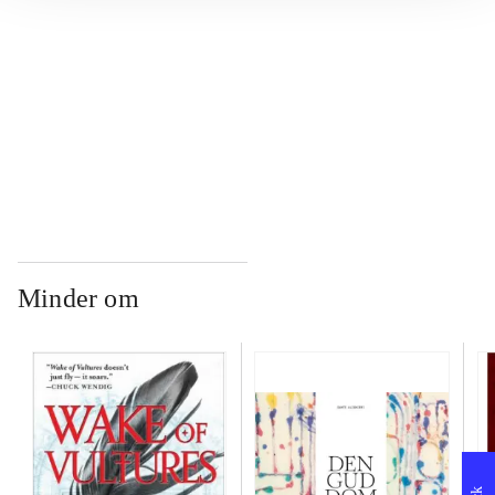
...
...
Minder om