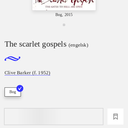
Bog, 2015
The scarlet gospels
(engelsk)
Clive Barker (f. 1952)
Bog
loading