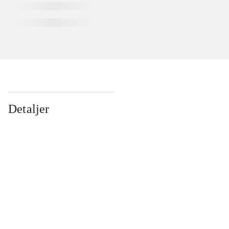
Detaljer
...
...
...
...
...
...
...
...
...
...