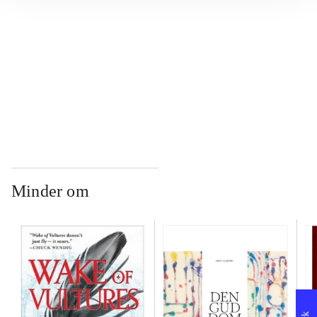
...
...
Minder om