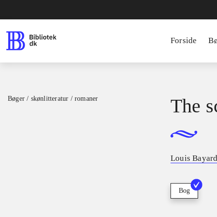
Forside
B
Bøger / skønlitteratur / romaner
The s
Louis Bayar
Bog