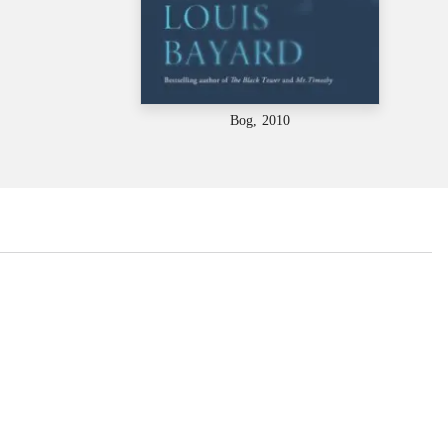
Bog, 2010
...
...