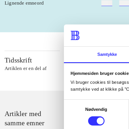
Lignende emneord
heste
børn
Samtykke
Tidsskrift
Artiklen er en del af
Hjemmesiden bruger cookie
Vi bruger cookies til besøgsst
samtykke ved at klikke på ”C
Samtykkevalg
Nødvendig
Artikler med
samme emner