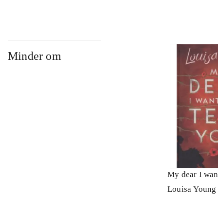
Minder om
My dear I want
Louisa Young