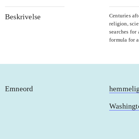
Beskrivelse
Centuries aft
religion, sci
searches for 
formula for 
Emneord
hemmelig
Washingt