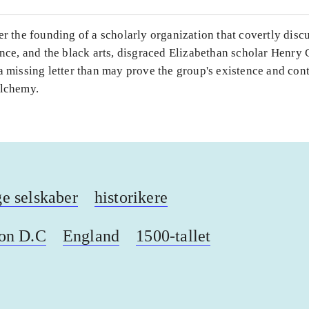
er the founding of a scholarly organization that covertly disc
ence, and the black arts, disgraced Elizabethan scholar Henry
a missing letter than may prove the group's existence and cont
alchemy.
e selskaber
historikere
on D.C
England
1500-tallet