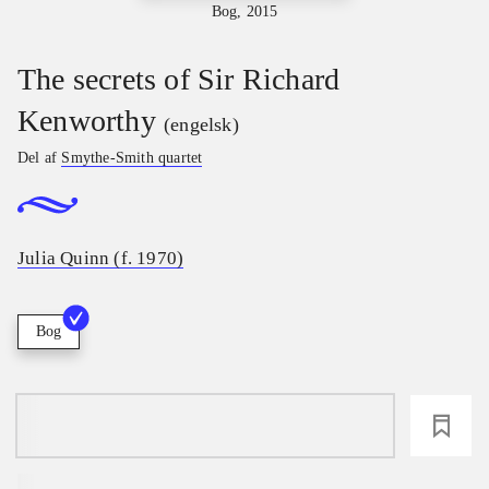
Bog, 2015
The secrets of Sir Richard
Kenworthy
(engelsk)
Del af
Smythe-Smith quartet
Julia Quinn (f. 1970)
Bog
loading