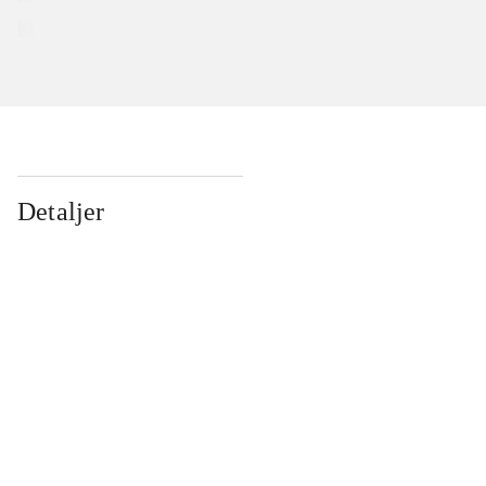
Detaljer
...
...
...
...
...
...
...
...
...
...
...
...