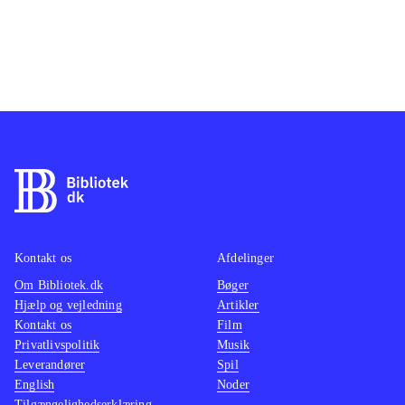
Kontakt os
Afdelinger
Om Bibliotek.dk
Bøger
Hjælp og vejledning
Artikler
Kontakt os
Film
Privatlivspolitik
Musik
Leverandører
Spil
English
Noder
Tilgængelighedserklæring