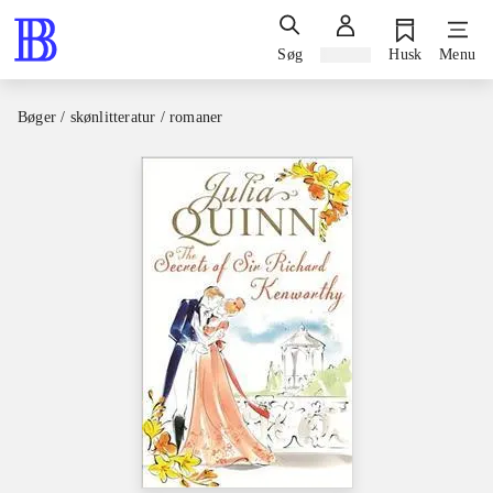
Søg
Log ind
Husk
Menu
Bøger / skønlitteratur / romaner