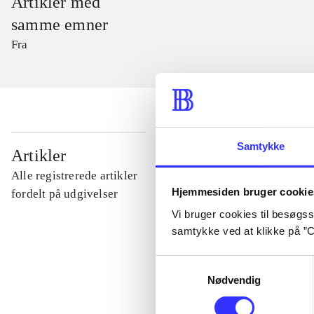
Artikler med
samme emner
Fra
Samtykke
...
Artikler
Alle registrerede artikler
Hjemmesiden bruger cookie
...
fordelt på udgivelser
Vi bruger cookies til besøgsst
samtykke ved at klikke på ”C
...
Samtykkevalg
Nødvendig
...