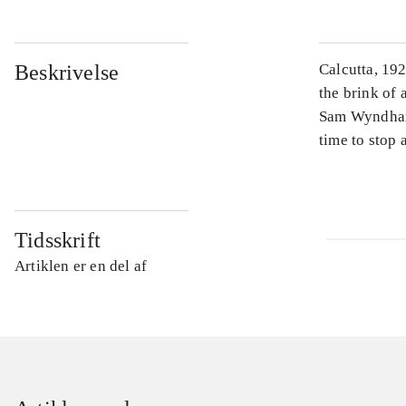
Beskrivelse
Calcutta, 19
the brink of 
Sam Wyndham 
time to stop 
Tidsskrift
Artiklen er en del af