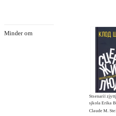
Minder om
Stsenariï zjytt
sjkola Erika 
Claude M. Ste