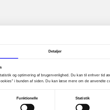
Detaljer
s
atistik og optimering af brugervenlighed. Du kan til enhver tid æn
ookies” i bunden af siden. Du kan læse mere om de anvendte co
Funktionelle
Statistik