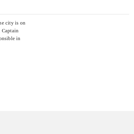
e city is on
, Captain
nsible in