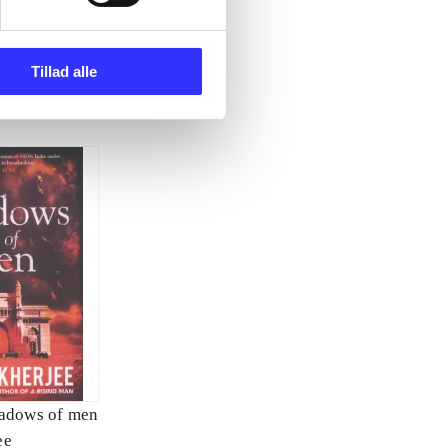
Tillad alle
adows of men
ee