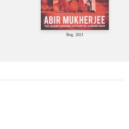
Bog, 2021
...
...