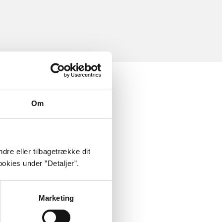
Om
dre eller tilbagetrække dit
okies under ”Detaljer”.
Marketing