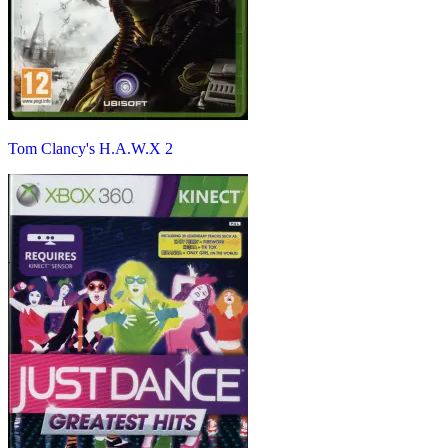
Tom Clancy's H.A.W.X 2