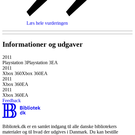
Læs hele vurderingen
Informationer og udgaver
2011
Playstation 3
Playstation 3
EA
2011
Xbox 360
Xbox 360
EA
2011
Xbox 360
EA
2011
Xbox 360
EA
Feedback
Bibliotek.dk er en samlet indgang til alle danske bibliotekers
materialer og til hvad der udgives i Danmark. Du kan bestille