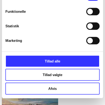
Funktionelle
Statistik
Marketing
Green Day rockband
Tillad alle
Tillad valgte
Afvis