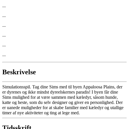
...
...
...
...
...
...
Beskrivelse
Simulationsspil. Tag dine Sims med til byen Appaloosa Plains, der
er dyrenes og ikke mindst dyreelskernes paradis! I byen får dine
Sims mulighed for at være sammen med kæledyr, såsom hunde,
katte og heste, som du selv designer og giver en personlighed. Der
er uanede muligheder for at skabe familier med kæledyr og utallige
timer af nye aktiviteter og ting at lege med.
Tidsskrift