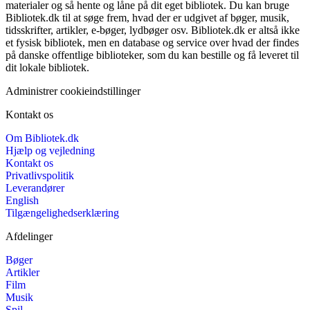
materialer og så hente og låne på dit eget bibliotek. Du kan bruge
Bibliotek.dk til at søge frem, hvad der er udgivet af bøger, musik,
tidsskrifter, artikler, e-bøger, lydbøger osv. Bibliotek.dk er altså ikke
et fysisk bibliotek, men en database og service over hvad der findes
på danske offentlige biblioteker, som du kan bestille og få leveret til
dit lokale bibliotek.
Administrer cookieindstillinger
Kontakt os
Om Bibliotek.dk
Hjælp og vejledning
Kontakt os
Privatlivspolitik
Leverandører
English
Tilgængelighedserklæring
Afdelinger
Bøger
Artikler
Film
Musik
Spil