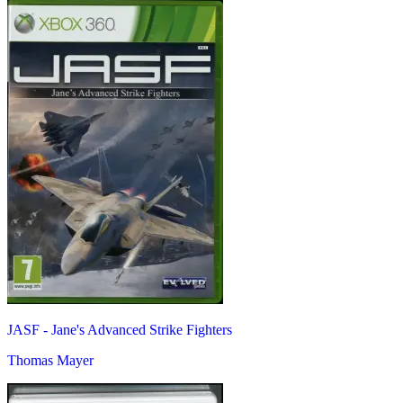
JASF - Jane's Advanced Strike Fighters
Thomas Mayer