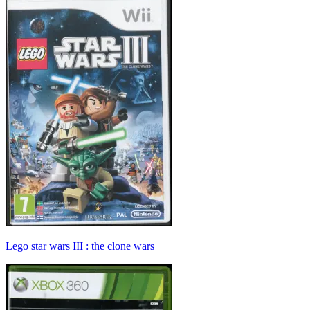
Lego star wars III : the clone wars