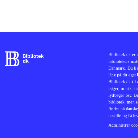
Bibliotek.dk er 
bibliotekers mat
Danmark. Du kan
låne på dit eget
Bibliotek.dk til
bøger, musik, tid
lydbøger osv. Bi
bibliotek, men e
findes på danske
bestille og få lev
Administrer cook