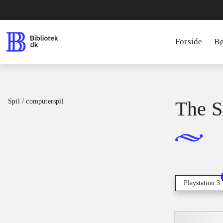
Forside
B
Spil / computerspil
The S
Playstation 3