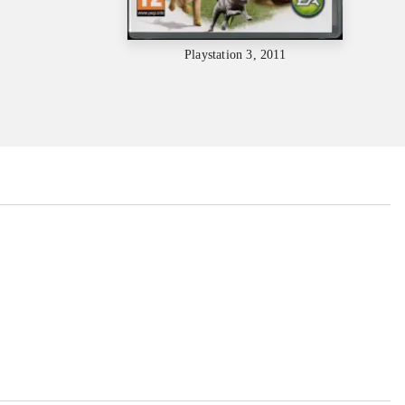
Playstation 3, 2011
...
...