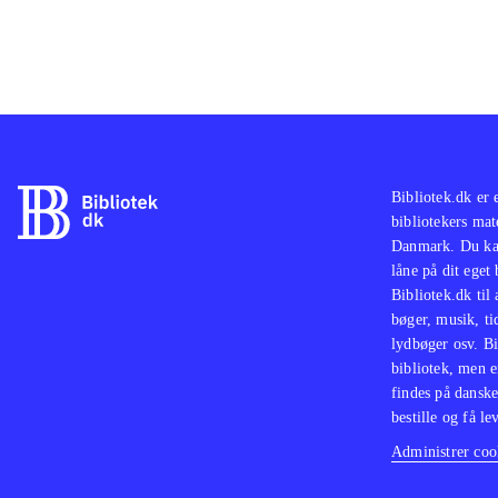
Bibliotek.dk er 
bibliotekers mat
Danmark. Du kan
låne på dit eget
Bibliotek.dk til
bøger, musik, tid
lydbøger osv. Bi
bibliotek, men e
findes på danske
bestille og få lev
Administrer cook