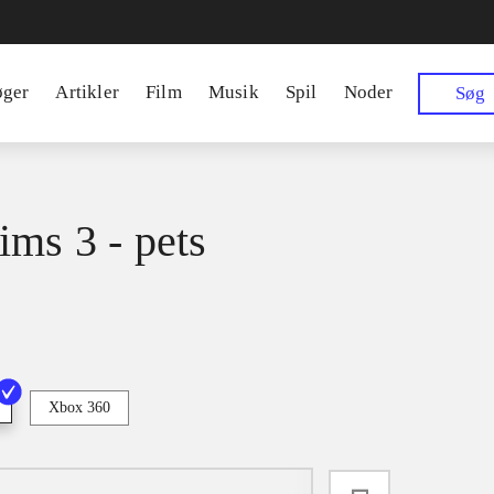
øger
Artikler
Film
Musik
Spil
Noder
Søg
ims 3 - pets
Xbox 360