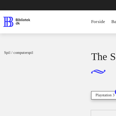
Forside
B
Spil / computerspil
The S
Playstation 3