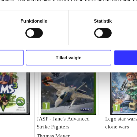
Funktionelle
Statistik
Tillad valgte
JASF - Jane's Advanced
Lego star wars 
Strike Fighters
clone wars
Thomas Mayer