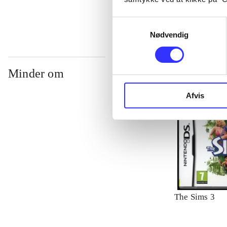
Samtykkevalg
Nødvendig
Minder om
Afvis
The Sims 3