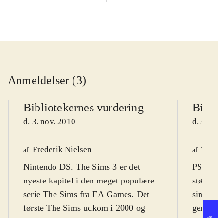
Anmeldelser (3)
Bibliotekernes vurdering
Bibli
d. 3. nov. 2010
d. 3. n
Frederik Nielsen
Tho
af
af
Nintendo DS. The Sims 3 er det
PS3, Xb
nyeste kapitel i den meget populære
største
serie The Sims fra EA Games. Det
simulat
første The Sims udkom i 2000 og
genera