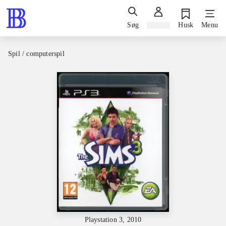
Søg
Log ind
Husk
Menu
Spil / computerspil
Playstation 3, 2010