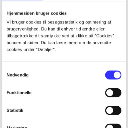
Alle registrerede artikler fordelt på udgivelser
Hjemmesiden bruger cookies
...
Vi bruger cookies til besøgsstatistik og optimering af
brugervenlighed. Du kan til enhver tid ændre eller
tilbagetrække dit samtykke ved at klikke på ”Cookies” i
...
bunden af siden. Du kan læse mere om de anvendte
cookies under ”Detaljer”.
...
Samtykkevalg
Nødvendig
...
Funktionelle
...
Statistik