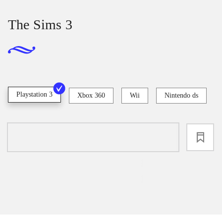
The Sims 3
Playstation 3
Xbox 360
Wii
Nintendo ds
loading