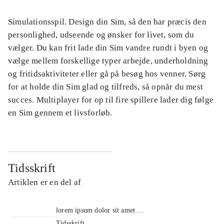
Simulationsspil. Design din Sim, så den har præcis den
personlighed, udseende og ønsker for livet, som du
vælger. Du kan frit lade din Sim vandre rundt i byen og
vælge mellem forskellige typer arbejde, underholdning
og fritidsaktiviteter eller gå på besøg hos venner. Sørg
for at holde din Sim glad og tilfreds, så opnår du mest
succes. Multiplayer for op til fire spillere lader dig følge
en Sim gennem et livsforløb.
Tidsskrift
Artiklen er en del af
lorem ipsum dolor sit amet ...
Tidsskrift