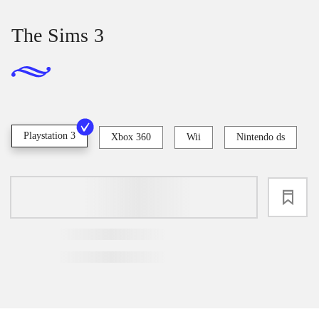
The Sims 3
Playstation 3
Xbox 360
Wii
Nintendo ds
loading