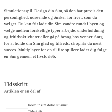
Simulationsspil. Design din Sim, så den har præcis den
personlighed, udseende og ønsker for livet, som du
vælger. Du kan frit lade din Sim vandre rundt i byen og
vælge mellem forskellige typer arbejde, underholdning
og fritidsaktiviteter eller gå på besøg hos venner. Sørg
for at holde din Sim glad og tilfreds, så opnår du mest
succes. Multiplayer for op til fire spillere lader dig følge
en Sim gennem et livsforløb.
Tidsskrift
Artiklen er en del af
lorem ipsum dolor sit amet ...
Tidsskrift