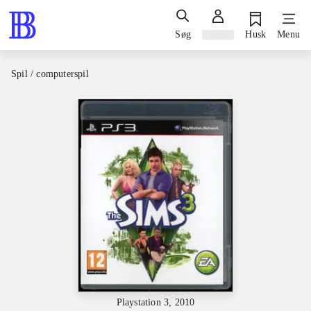
Søg
Log ind
Husk
Menu
Spil / computerspil
Playstation 3, 2010