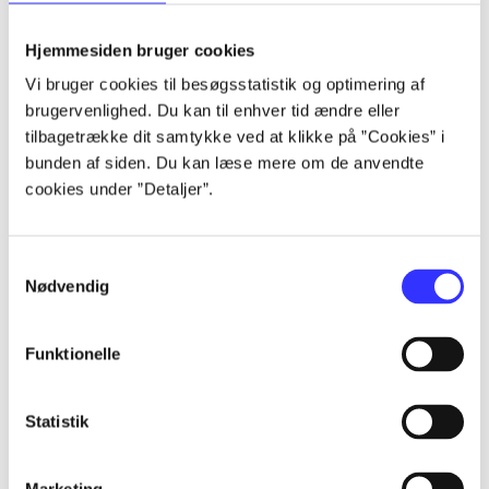
Alle registrerede artikler fordelt på udgivelser
Hjemmesiden bruger cookies
...
Vi bruger cookies til besøgsstatistik og optimering af
brugervenlighed. Du kan til enhver tid ændre eller
tilbagetrække dit samtykke ved at klikke på ”Cookies” i
...
bunden af siden. Du kan læse mere om de anvendte
cookies under ”Detaljer”.
...
Samtykkevalg
Nødvendig
...
Funktionelle
...
Statistik