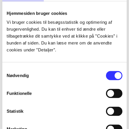
Alle registrerede artikler fordelt på udgivelser
Hjemmesiden bruger cookies
...
Vi bruger cookies til besøgsstatistik og optimering af
brugervenlighed. Du kan til enhver tid ændre eller
tilbagetrække dit samtykke ved at klikke på ”Cookies” i
...
bunden af siden. Du kan læse mere om de anvendte
cookies under ”Detaljer”.
...
Samtykkevalg
Nødvendig
...
Funktionelle
...
Statistik