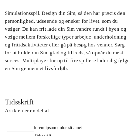
Simulationsspil. Design din Sim, så den har præcis den
personlighed, udseende og ønsker for livet, som du
vælger. Du kan frit lade din Sim vandre rundt i byen og
vælge mellem forskellige typer arbejde, underholdning
og fritidsaktiviteter eller gå på besøg hos venner. Sørg
for at holde din Sim glad og tilfreds, så opnår du mest
succes. Multiplayer for op til fire spillere lader dig følge
en Sim gennem et livsforløb.
Tidsskrift
Artiklen er en del af
lorem ipsum dolor sit amet ...
Tidsskrift