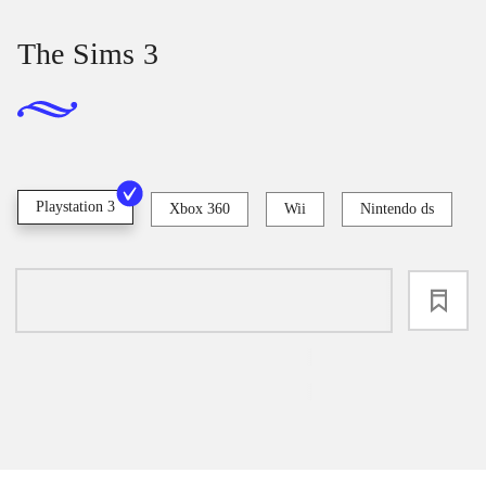
The Sims 3
Playstation 3
Xbox 360
Wii
Nintendo ds
loading