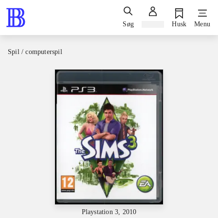
Søg
Log ind
Husk
Menu
Spil / computerspil
Playstation 3, 2010