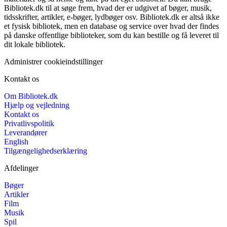
Bibliotek.dk til at søge frem, hvad der er udgivet af bøger, musik,
tidsskrifter, artikler, e-bøger, lydbøger osv. Bibliotek.dk er altså ikke
et fysisk bibliotek, men en database og service over hvad der findes
på danske offentlige biblioteker, som du kan bestille og få leveret til
dit lokale bibliotek.
Administrer cookieindstillinger
Kontakt os
Om Bibliotek.dk
Hjælp og vejledning
Kontakt os
Privatlivspolitik
Leverandører
English
Tilgængelighedserklæring
Afdelinger
Bøger
Artikler
Film
Musik
Spil