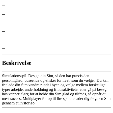
...
...
...
...
...
...
Beskrivelse
Simulationsspil. Design din Sim, så den har præcis den
personlighed, udseende og ønsker for livet, som du vælger. Du kan
frit lade din Sim vandre rundt i byen og vælge mellem forskellige
typer arbejde, underholdning og fritidsaktiviteter eller gå på besøg
hos venner. Sørg for at holde din Sim glad og tilfreds, så opnår du
mest succes. Multiplayer for op til fire spillere lader dig følge en Sim
gennem et livsforløb.