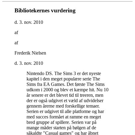
Bibliotekernes vurdering
d. 3. nov. 2010
af
af
Frederik Nielsen
d. 3. nov. 2010
Nintendo DS. The Sims 3 er det nyeste
kapitel i den meget populære serie The
Sims fra EA Games. Det første The Sims
udkom i 2000 og blev et kæmpe hit. Nu 10
år senere er det blevet tid til treeren, men
der er også udgivet et væld af udvidelser
gennem årerne med forskellige temaer.
Serien er udgivet til alle platforme og har
med succes formået at ramme en meget
bred gruppe af spillere. Serien var på
mange måder starten på bølgen af de
såkaldte "Casual games" og har åbnet