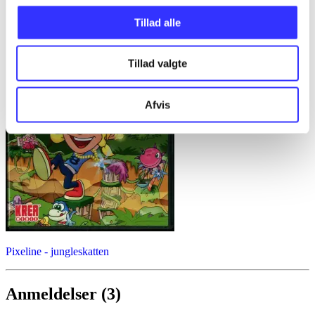
Tillad alle
Tillad valgte
Afvis
Pixeline - jungleskatten
Anmeldelser (3)