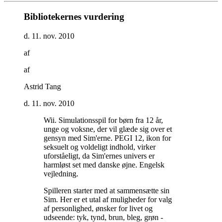
Bibliotekernes vurdering
d. 11. nov. 2010
af
af
Astrid Tang
d. 11. nov. 2010
Wii. Simulationsspil for børn fra 12 år,
unge og voksne, der vil glæde sig over et
gensyn med Sim'erne. PEGI 12, ikon for
seksuelt og voldeligt indhold, virker
uforståeligt, da Sim'ernes univers er
harmløst set med danske øjne. Engelsk
vejledning
.
Spilleren starter med at sammensætte sin
Sim. Her er et utal af muligheder for valg
af personlighed, ønsker for livet og
udseende: tyk, tynd, brun, bleg, grøn -