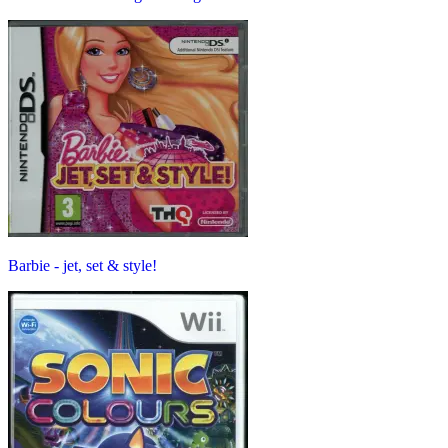
Barbie - jet, set & style!