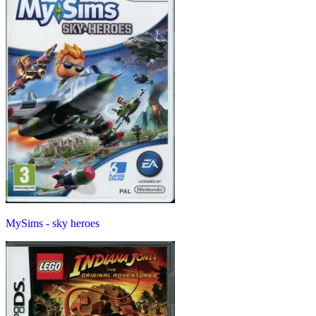
MySims - sky heroes