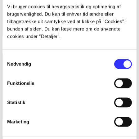
Vi bruger cookies til besøgsstatistik og optimering af
brugervenlighed. Du kan til enhver tid ændre eller
tilbagetrække dit samtykke ved at klikke på ”Cookies” i
bunden af siden. Du kan læse mere om de anvendte
cookies under ”Detaljer”.
How to train your dragon
Samtykkevalg
Nødvendig
Funktionelle
Statistik
Marketing
Cars - Race-O-Rama