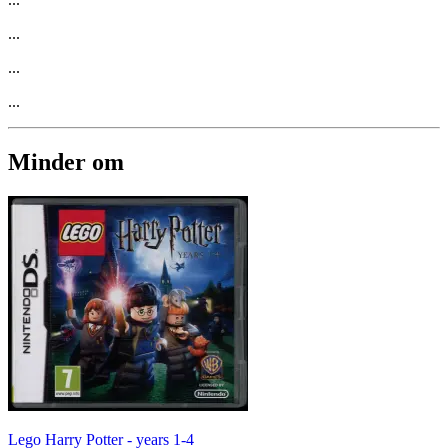
...
...
...
Minder om
Lego Harry Potter - years 1-4