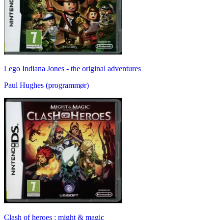
Lego Indiana Jones - the original adventures
Paul Hughes (programmør)
Clash of heroes : might & magic