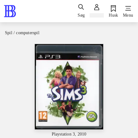
Søg
Log ind
Husk
Menu
Spil / computerspil
Playstation 3, 2010