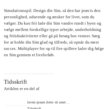
Simulationsspil. Design din Sim, så den har præcis den
personlighed, udseende og ønsker for livet, som du
vælger. Du kan frit lade din Sim vandre rundt i byen og
vælge mellem forskellige typer arbejde, underholdning
og fritidsaktiviteter eller gå på besøg hos venner. Sørg
for at holde din Sim glad og tilfreds, så opnår du mest
succes. Multiplayer for op til fire spillere lader dig følge
en Sim gennem et livsforløb.
Tidsskrift
Artiklen er en del af
lorem ipsum dolor sit amet ...
Tidsskrift