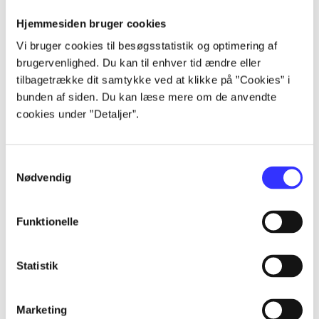
Alle registrerede artikler fordelt på udgivelser
Hjemmesiden bruger cookies
Vi bruger cookies til besøgsstatistik og optimering af
...
brugervenlighed. Du kan til enhver tid ændre eller
tilbagetrække dit samtykke ved at klikke på ”Cookies” i
...
bunden af siden. Du kan læse mere om de anvendte
cookies under ”Detaljer”.
...
Samtykkevalg
Nødvendig
...
Funktionelle
...
Statistik
Marketing