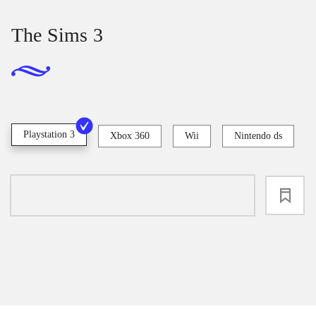
The Sims 3
Playstation 3
Xbox 360
Wii
Nintendo ds
loading