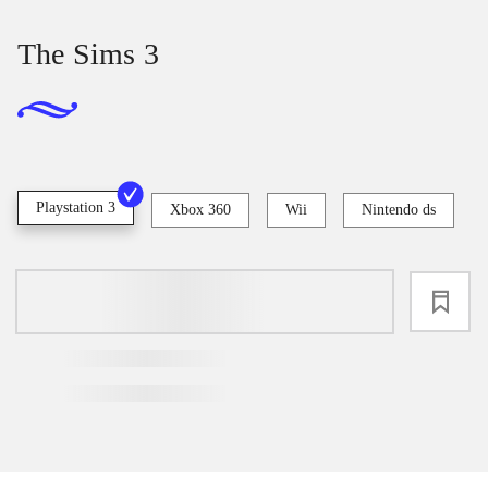
The Sims 3
Playstation 3
Xbox 360
Wii
Nintendo ds
loading