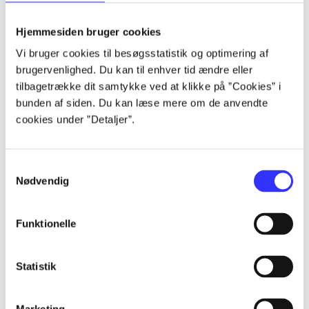
Alle registrerede artikler fordelt på udgivelser
Hjemmesiden bruger cookies
...
Vi bruger cookies til besøgsstatistik og optimering af
brugervenlighed. Du kan til enhver tid ændre eller
tilbagetrække dit samtykke ved at klikke på ”Cookies” i
...
bunden af siden. Du kan læse mere om de anvendte
cookies under ”Detaljer”.
...
Samtykkevalg
Nødvendig
...
Funktionelle
...
Statistik