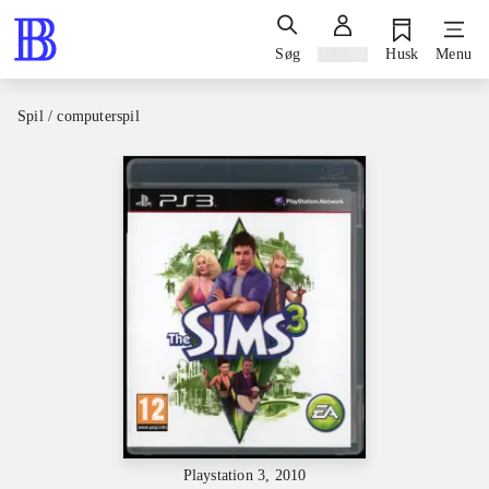
Søg
Log ind
Husk
Menu
Spil / computerspil
Playstation 3, 2010