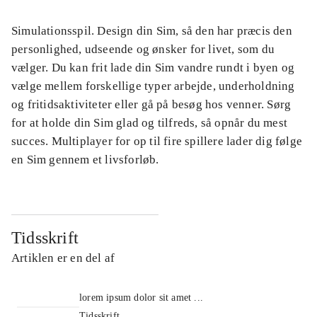
Simulationsspil. Design din Sim, så den har præcis den
personlighed, udseende og ønsker for livet, som du
vælger. Du kan frit lade din Sim vandre rundt i byen og
vælge mellem forskellige typer arbejde, underholdning
og fritidsaktiviteter eller gå på besøg hos venner. Sørg
for at holde din Sim glad og tilfreds, så opnår du mest
succes. Multiplayer for op til fire spillere lader dig følge
en Sim gennem et livsforløb.
Tidsskrift
Artiklen er en del af
lorem ipsum dolor sit amet ...
Tidsskrift