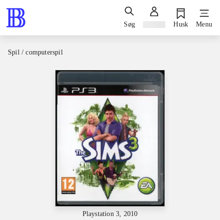
Søg
Log ind
Husk
Menu
Spil / computerspil
Playstation 3, 2010