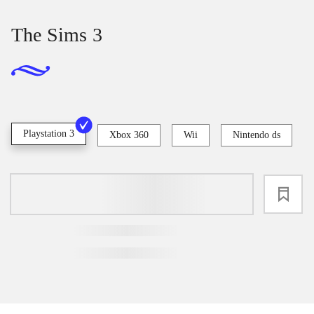
The Sims 3
Playstation 3
Xbox 360
Wii
Nintendo ds
loading