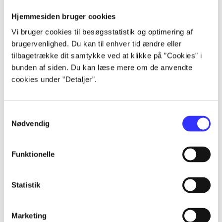
Alle registrerede artikler fordelt på udgivelser
Hjemmesiden bruger cookies
Vi bruger cookies til besøgsstatistik og optimering af
...
brugervenlighed. Du kan til enhver tid ændre eller
tilbagetrække dit samtykke ved at klikke på ”Cookies” i
...
bunden af siden. Du kan læse mere om de anvendte
cookies under ”Detaljer”.
...
Samtykkevalg
Nødvendig
...
Funktionelle
...
Statistik
Marketing