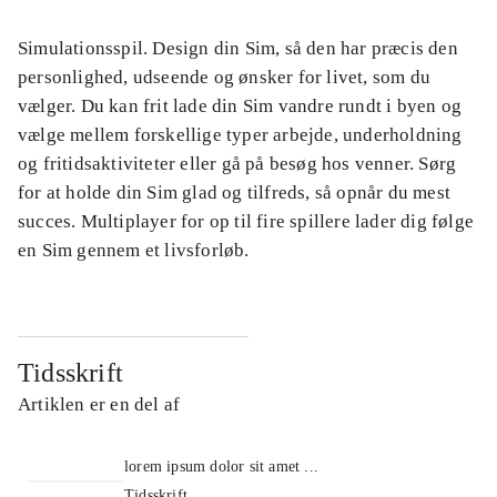
Simulationsspil. Design din Sim, så den har præcis den
personlighed, udseende og ønsker for livet, som du
vælger. Du kan frit lade din Sim vandre rundt i byen og
vælge mellem forskellige typer arbejde, underholdning
og fritidsaktiviteter eller gå på besøg hos venner. Sørg
for at holde din Sim glad og tilfreds, så opnår du mest
succes. Multiplayer for op til fire spillere lader dig følge
en Sim gennem et livsforløb.
Tidsskrift
Artiklen er en del af
lorem ipsum dolor sit amet ...
Tidsskrift