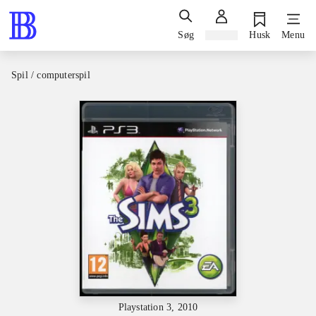
Søg
Log ind
Husk
Menu
Spil / computerspil
Playstation 3, 2010