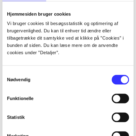
Alle registrerede artikler fordelt på udgivelser
Hjemmesiden bruger cookies
...
Vi bruger cookies til besøgsstatistik og optimering af
brugervenlighed. Du kan til enhver tid ændre eller
tilbagetrække dit samtykke ved at klikke på ”Cookies” i
...
bunden af siden. Du kan læse mere om de anvendte
cookies under ”Detaljer”.
...
Samtykkevalg
Nødvendig
...
Funktionelle
...
Statistik