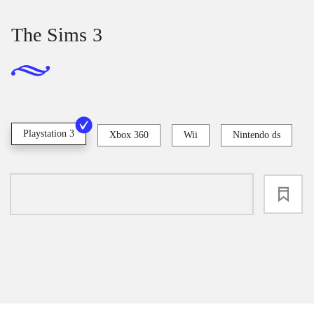
The Sims 3
Playstation 3
Xbox 360
Wii
Nintendo ds
loading