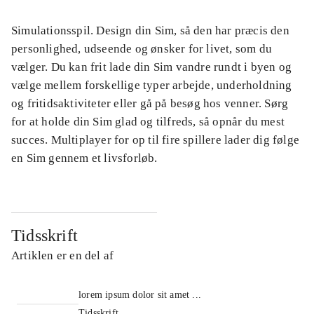
Simulationsspil. Design din Sim, så den har præcis den
personlighed, udseende og ønsker for livet, som du
vælger. Du kan frit lade din Sim vandre rundt i byen og
vælge mellem forskellige typer arbejde, underholdning
og fritidsaktiviteter eller gå på besøg hos venner. Sørg
for at holde din Sim glad og tilfreds, så opnår du mest
succes. Multiplayer for op til fire spillere lader dig følge
en Sim gennem et livsforløb.
Tidsskrift
Artiklen er en del af
lorem ipsum dolor sit amet ...
Tidsskrift